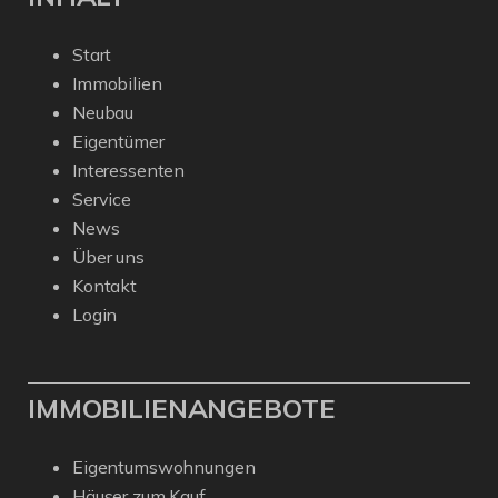
Start
Immobilien
Neubau
Eigentümer
Interessenten
Service
News
Über uns
Kontakt
Login
IMMOBILIENANGEBOTE
Eigentumswohnungen
Häuser zum Kauf