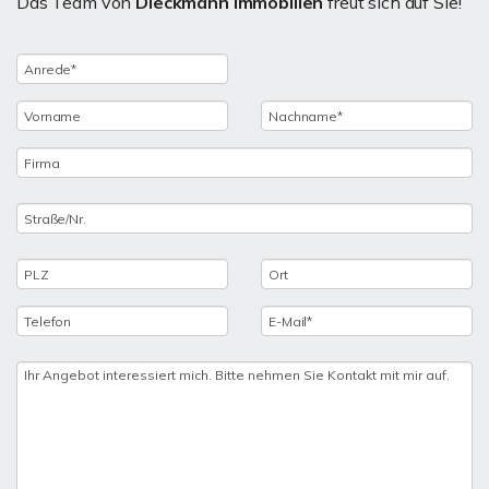
Das Team von
Dieckmann Immobilien
freut sich auf Sie!