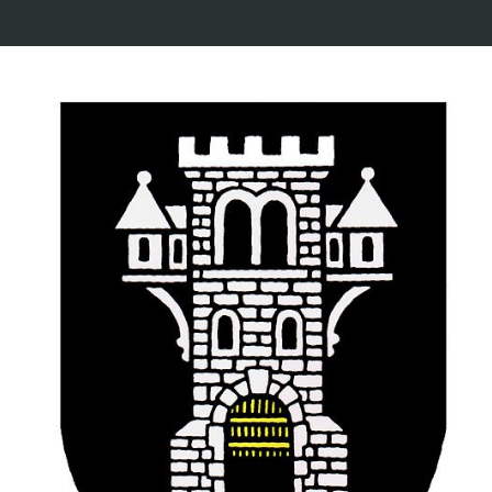
Schmidt!