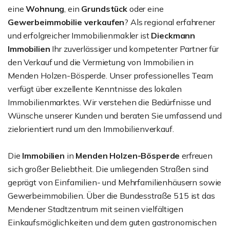
eine
Wohnung
, ein
Grundstück
oder eine
Gewerbeimmobilie
verkaufen
? Als regional erfahrener
und erfolgreicher Immobilienmakler ist
Dieckmann
Immobilien
Ihr zuverlässiger und kompetenter Partner für
den Verkauf und die Vermietung von Immobilien in
Menden Holzen-Bösperde. Unser professionelles Team
verfügt über exzellente Kenntnisse des lokalen
Immobilienmarktes. Wir verstehen die Bedürfnisse und
Wünsche unserer Kunden und beraten Sie umfassend und
zielorientiert rund um den Immobilienverkauf.
Die
Immobilien
in
Menden Holzen-Bösperde
erfreuen
sich großer Beliebtheit. Die umliegenden Straßen sind
geprägt von Einfamilien- und Mehrfamilienhäusern sowie
Gewerbeimmobilien. Über die Bundesstraße 515 ist das
Mendener Stadtzentrum mit seinen vielfältigen
Einkaufsmöglichkeiten und dem guten gastronomischen