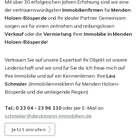
Mit über 30 erfolgreichen Jahren Erfahrung sind wir eine
der vertrauenswürdigsten
Immobilienfirmen
für
Menden
Holzen-Bösperde
und Ihr idealer Partner. Gemeinsam
sorgen wir für einen zeitnahen und reibungslosen
Verkauf
oder die
Vermietung
Ihrer
Immobilie in Menden
Holzen-Bösperde
!
Vertrauen Sie auf unsere Expertise! Ihr Objekt ist unsere
Leidenschaft und wir sind für Sie da. Ich freue mich auf
Ihre Immobilie und auf ein Kennenlernen. Ihre
Lea
Schmaler
(Immobilienmaklerin für Menden Holzen-
Bösperde und die umliegende Region)
Tel.: 0 23 04 - 23 96 110
oder per E-Mail an
schmaler@dieckmann-immobilien.de
Jetzt anrufen