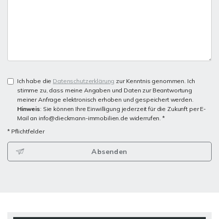
Ich habe die
Datenschutzerklärung
zur Kenntnis genommen. Ich
stimme zu, dass meine Angaben und Daten zur Beantwortung
meiner Anfrage elektronisch erhoben und gespeichert werden.
Hinweis
: Sie können Ihre Einwilligung jederzeit für die Zukunft per E-
Mail an info@dieckmann-immobilien.de widerrufen. *
* Pflichtfelder
Absenden