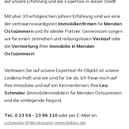
auf unsere Erfahrung und die Expertise in dieser Stadt!
Mit über 30 erfolgreichen Jahren Erfahrung sind wir eine
der vertrauenswürdigsten
Immobilienfirmen
für
Menden
Ostsümmern
und Ihr idealer Partner. Gemeinsam sorgen
wir für einen zeitnahen und reibungslosen
Verkauf
oder
die
Vermietung
Ihrer
Immobilie in Menden
Ostsümmern
!
Vertrauen Sie auf unsere Expertise! Ihr Objekt ist unsere
Leidenschaft und wir sind für Sie da. Ich freue mich auf
Ihre Immobilie und auf ein Kennenlernen. Ihre
Lea
Schmaler
(Immobilienmaklerin für Menden Ostsümmern
und die umliegende Region)
Tel.: 0 23 04 - 23 96 110
oder per E-Mail an
schmaler@dieckmann-immobilien.de