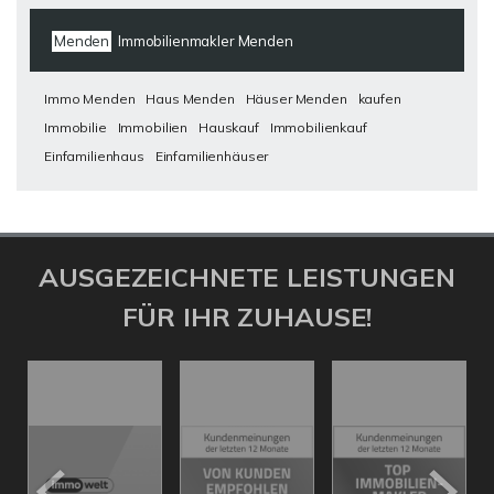
Menden
Immobilienmakler Menden
Immo Menden
Haus Menden
Häuser Menden
kaufen
Immobilie
Immobilien
Hauskauf
Immobilienkauf
Einfamilienhaus
Einfamilienhäuser
AUSGEZEICHNETE LEISTUNGEN
FÜR IHR ZUHAUSE!