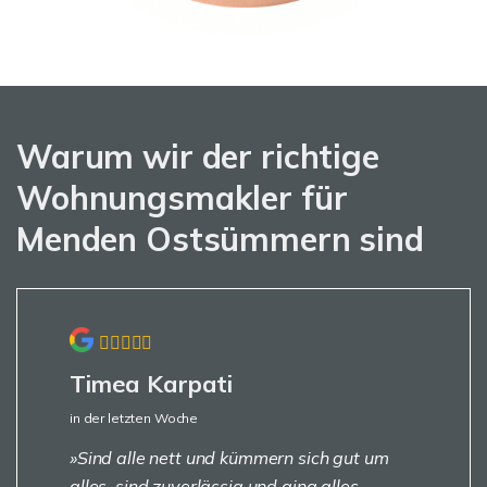
Warum wir der richtige
Wohnungsmakler für
Menden Ostsümmern sind
Timea Karpati
in der letzten Woche
Sind alle nett und kümmern sich gut um
alles, sind zuverlässig und ging alles