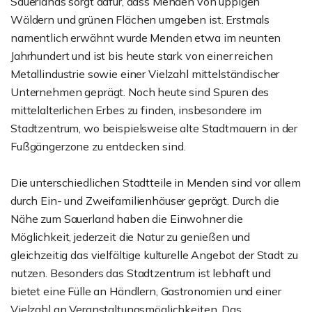
Sauerlands sorgt dafür, dass Menden von üppigen
Wäldern und grünen Flächen umgeben ist. Erstmals
namentlich erwähnt wurde Menden etwa im neunten
Jahrhundert und ist bis heute stark von einer reichen
Metallindustrie sowie einer Vielzahl mittelständischer
Unternehmen geprägt. Noch heute sind Spuren des
mittelalterlichen Erbes zu finden, insbesondere im
Stadtzentrum, wo beispielsweise alte Stadtmauern in der
Fußgängerzone zu entdecken sind.
Die unterschiedlichen Stadtteile in Menden sind vor allem
durch Ein- und Zweifamilienhäuser geprägt. Durch die
Nähe zum Sauerland haben die Einwohner die
Möglichkeit, jederzeit die Natur zu genießen und
gleichzeitig das vielfältige kulturelle Angebot der Stadt zu
nutzen. Besonders das Stadtzentrum ist lebhaft und
bietet eine Fülle an Händlern, Gastronomien und einer
Vielzahl an Veranstaltungsmöglichkeiten. Das