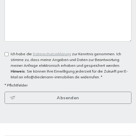
Ich habe die
Datenschutzerklärung
zur Kenntnis genommen. Ich
stimme zu, dass meine Angaben und Daten zur Beantwortung
meiner Anfrage elektronisch erhoben und gespeichert werden.
Hinweis
: Sie können Ihre Einwilligung jederzeit für die Zukunft per E-
Mail an info@dieckmann-immobilien.de widerrufen. *
* Pflichtfelder
Absenden