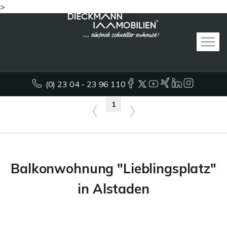
>
(0) 23 04 - 23 96 110
1
Balkonwohnung "Lieblingsplatz"
in Alstaden