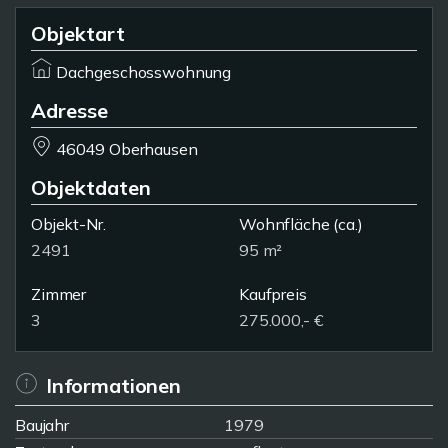
Objektart
Dachgeschosswohnung
Adresse
46049 Oberhausen
Objektdaten
Objekt-Nr.
Wohnfläche
(ca.)
2491
95 m²
Zimmer
Kaufpreis
3
275.000,- €
Informationen
Baujahr
1979