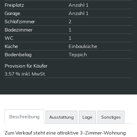
Freiplatz
Anzahl 1
Garage
Anzahl 1
Schlafzimmer
2
Badezimmer
1
WC
1
Küche
Einbauküche
Bodenbelag
Teppich
Provision für Käufer
3,57 % inkl. MwSt.
Beschreibung
Ausstattung
Lage
Sonstiges
Zum Verkauf steht eine attraktive 3-Zimmer-Wohnung