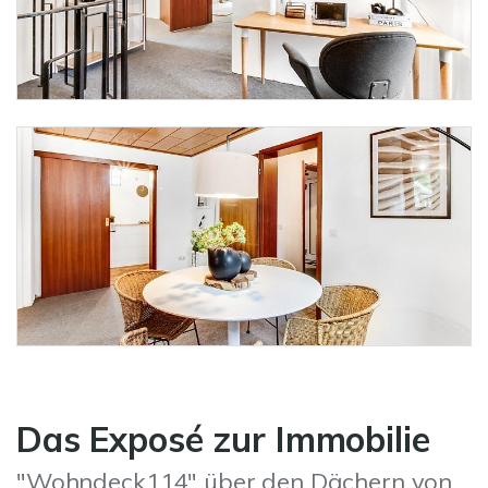
Das Exposé zur Immobilie
"Wohndeck114" über den Dächern von