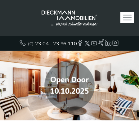
(0) 23 04 - 23 96 110