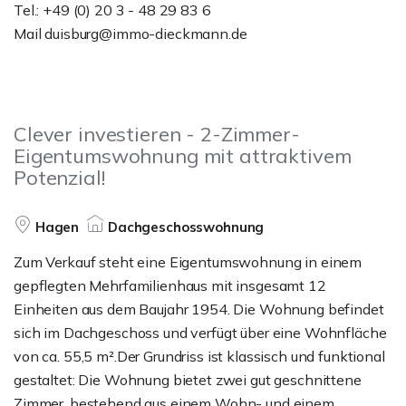
Tel.: +49 (0) 20 3 - 48 29 83 6
Mail duisburg@immo-dieckmann.de
Clever investieren - 2-Zimmer-
Eigentumswohnung mit attraktivem
Potenzial!
Hagen
Dachgeschosswohnung
Zum Verkauf steht eine Eigentumswohnung in einem
gepflegten Mehrfamilienhaus mit insgesamt 12
Einheiten aus dem Baujahr 1954. Die Wohnung befindet
sich im Dachgeschoss und verfügt über eine Wohnfläche
von ca. 55,5 m².Der Grundriss ist klassisch und funktional
gestaltet: Die Wohnung bietet zwei gut geschnittene
Zimmer, bestehend aus einem Wohn- und einem