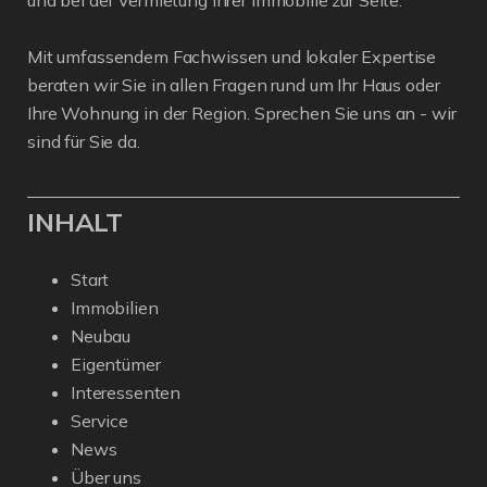
und bei der Vermietung Ihrer Immobilie zur Seite.
Mit umfassendem Fachwissen und lokaler Expertise
beraten wir Sie in allen Fragen rund um Ihr Haus oder
Ihre Wohnung in der Region. Sprechen Sie uns an - wir
sind für Sie da.
INHALT
Start
Immobilien
Neubau
Eigentümer
Interessenten
Service
News
Über uns