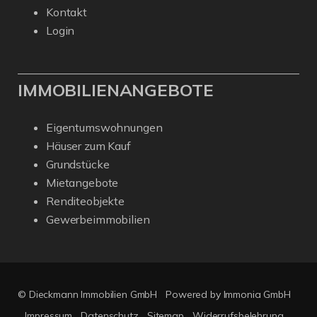
Kontakt
Login
IMMOBILIENANGEBOTE
Eigentumswohnungen
Häuser zum Kauf
Grundstücke
Mietangebote
Renditeobjekte
Gewerbeimmobilien
© Dieckmann Immobilien GmbH
Powered by Immonia GmbH
Impressum
Datenschutz
Sitemap
Widerrufsbelehrung