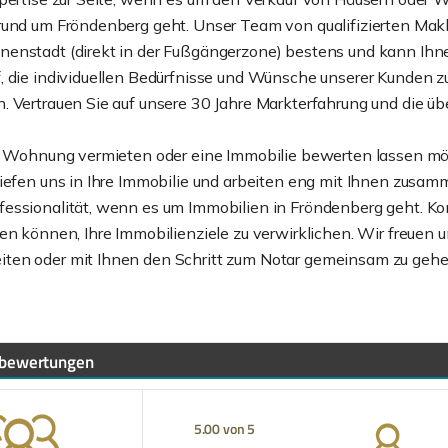
 rund um Fröndenberg geht. Unser Team von qualifizierten Mak
enstadt (direkt in der Fußgängerzone) bestens und kann Ihne
f, die individuellen Bedürfnisse und Wünsche unserer Kunden
. Vertrauen Sie auf unsere 30 Jahre Markterfahrung und die ü
ine Wohnung vermieten oder eine Immobilie bewerten lassen 
iefen uns in Ihre Immobilie und arbeiten eng mit Ihnen zusamme
essionalität, wenn es um Immobilien in Fröndenberg geht. Ko
en können, Ihre Immobilienziele zu verwirklichen. Wir freuen 
iten oder mit Ihnen den Schritt zum Notar gemeinsam zu gehe
bewertungen
5.00 von 5