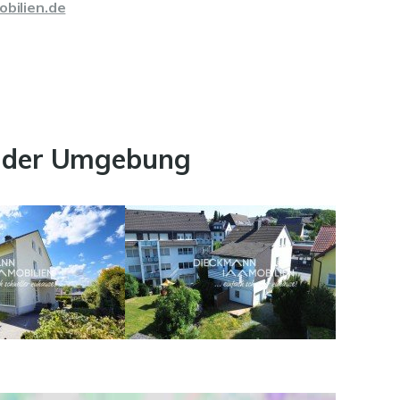
bilien.de
d der Umgebung