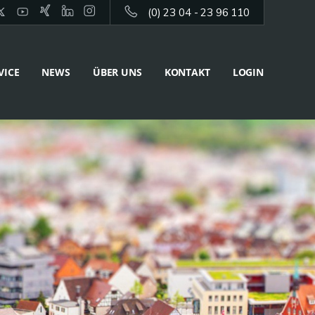
(0) 23 04 - 23 96 110
VICE
NEWS
ÜBER UNS
KONTAKT
LOGIN