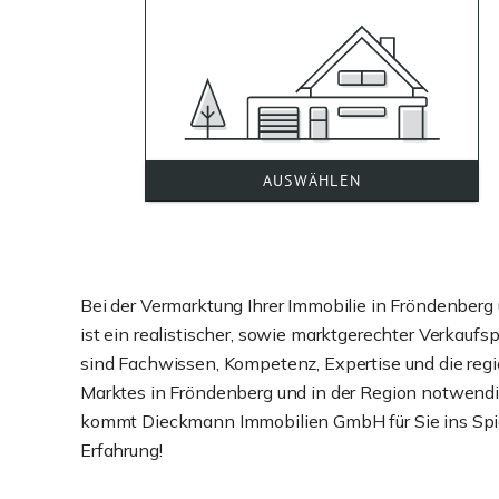
Bei der Vermarktung Ihrer Immobilie in Fröndenber
ist ein realistischer, sowie marktgerechter Verkaufsp
sind Fachwissen, Kompetenz, Expertise und die reg
Marktes in Fröndenberg und in der Region notwendig
kommt Dieckmann Immobilien GmbH für Sie ins Spiel
Erfahrung!