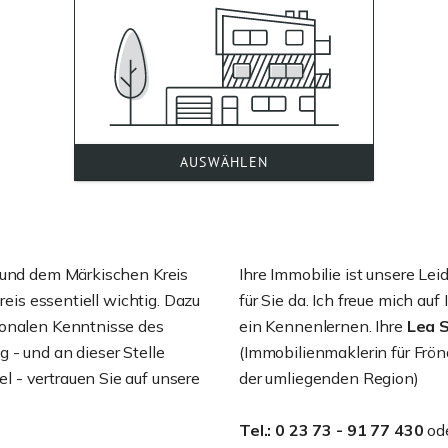
g und dem Märkischen Kreis
Ihre Immobilie ist unsere Lei
reis essentiell wichtig. Dazu
für Sie da. Ich freue mich auf
ionalen Kenntnisse des
ein Kennenlernen. Ihre
Lea 
 - und an dieser Stelle
(Immobilienmaklerin für Fr
 - vertrauen Sie auf unsere
der umliegenden Region)
Tel.: 0 23 73 - 91 77 430
od