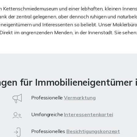
 Kettenschmiedemuseum und einer lebhaften, kleinen Innenst
nk der zentral gelegenen, aber dennoch ruhigen und naturbel
neigentümern und Interessenten so beliebt. Unser Maklerbür
 Direkt im angrenzenden Menden, in der Innenstadt. Sie sehen:
ngen für Immobilieneigentümer 
Professionelle
Vermarktung
Umfangreiche
Interessentenkartei
Professionelles
Besichtigungskonzept