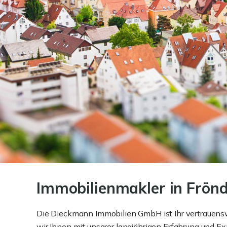
Immobilien­makler in Frönd
Die Dieckmann Immobilien GmbH ist Ihr vertrauensw
wir Ihnen mit unserer langjährigen Erfahrung und 