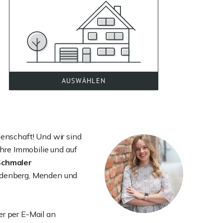
denschaft! Und wir sind
 Ihre Immobilie und auf
Schmaler
öndenberg, Menden und
er per E-Mail an