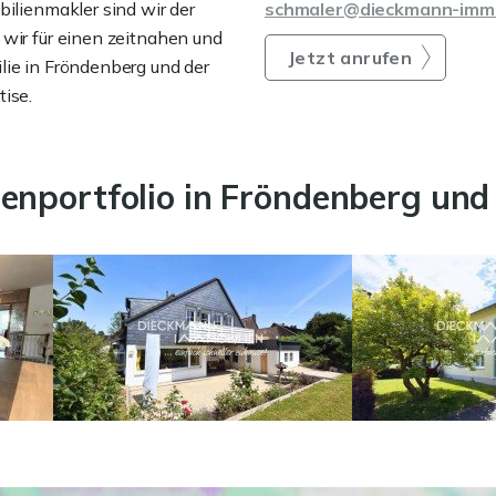
bilienmakler sind wir der
schmaler@dieckmann-immo
 wir für einen zeitnahen und
Jetzt anrufen
lie in Fröndenberg und der
ise.
ienportfolio in Fröndenberg un