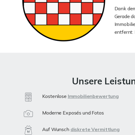
Dank dem
Gerade da
Immobilie
entfernt:
Unsere Leistu
Kostenlose
Immobilienbewertung
Moderne Exposés und Fotos
Auf Wunsch
diskrete Vermittlung