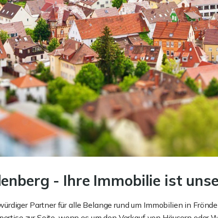
enberg - Ihre Immobilie ist uns
ürdiger Partner für alle Belange rund um Immobilien in Frönd
Expertise zur Seite, wenn es um den Verkauf von Häusern od