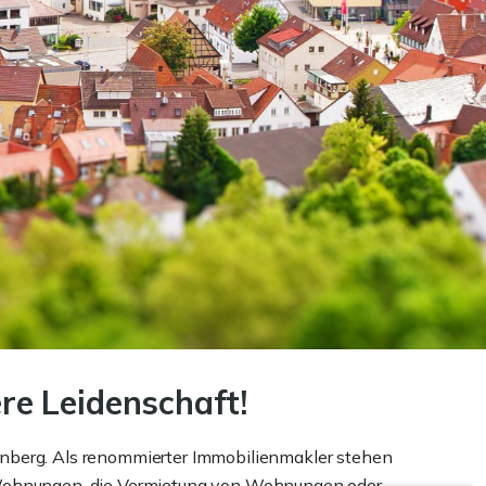
ere Leidenschaft!
enberg. Als renommierter Immobilienmakler stehen
er Wohnungen, die Vermietung von Wohnungen oder