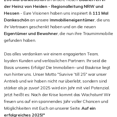
der Heinz von Heiden - Regionalleitung NRW und
Hessen
- Eure Visionen haben uns inspiriert &
111 Mal
Dankeschön
an unsere I
mmobilieneigentümer
, die uns
ihr Vertrauen geschenkt haben und an die neuen
Eigentümer und Bewohner
, die nun ihre Traumimmobilie
gefunden haben.
Das alles verdanken wir einem engagierten Team,
loyalen Kunden und verlässlichen Partnern. Ihr seid die
Basis unseres Erfolgs! Die Immobilien- und Baukrise liegt
nun hinter uns. Unser Motto "Survive 'till 25" war unser
Antrieb und wir haben nicht nur überlebt, sondern sind
stärker als je zuvor! 2025 wird ein Jahr mit viel Potenzial.
Jetzt heißt es: Nach der Krise kommt das Wachstum! Wir
freuen uns auf ein spannendes Jahr voller Chancen und
Möglichkeiten mit Euch an unserer Seite.
Auf ein
erfolgreiches 2025!"