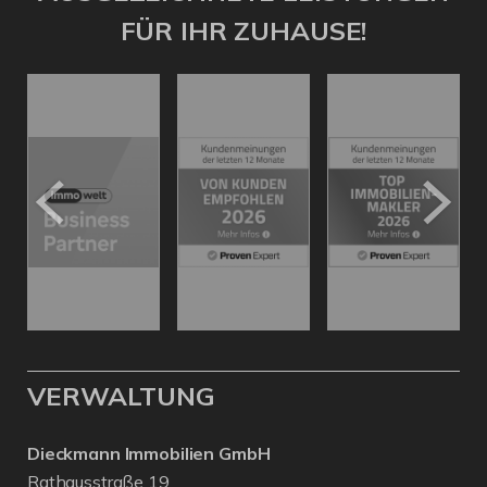
FÜR IHR ZUHAUSE!
VERWALTUNG
Dieckmann Immobilien GmbH
Rathausstraße 19