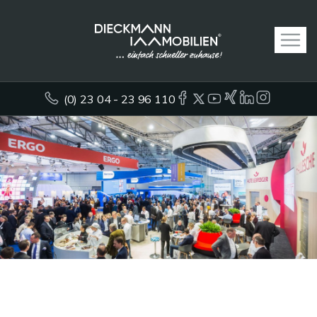
(0) 23 04 - 23 96 110