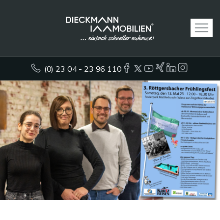
(0) 23 04 - 23 96 110