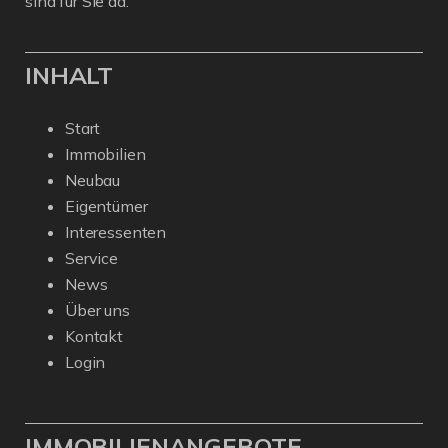
sind für Sie da.
INHALT
Start
Immobilien
Neubau
Eigentümer
Interessenten
Service
News
Über uns
Kontakt
Login
IMMOBILIENANGEBOTE