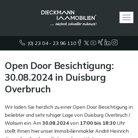
(0) 23 04 - 23 96 110
Open Door Besichtigung:
30.08.2024 in Duisburg
Overbruch
Wir laden Sie herzlich zu einer Open Door Besichtigung in
beliebter und sehr ruhiger Lage von Duisburg Overbruch /
Walsum ein. Am
30.08.2024
von
17:00 bis 18:30
Uhr
stellt Ihnen hier unser Immobilienmakler André Heinrich