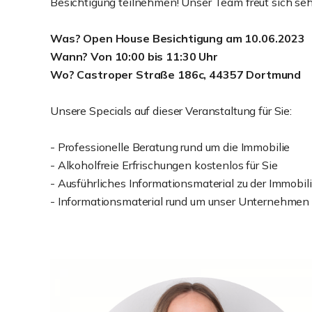
Besichtigung teilnehmen! Unser Team freut sich sehr
Was? Open House Besichtigung am 10.06.2023
Wann? Von 10:00 bis 11:30 Uhr
Wo? Castroper Straße 186c, 44357 Dortmund
Unsere Specials auf dieser Veranstaltung für Sie:
- Professionelle Beratung rund um die Immobilie
- Alkoholfreie Erfrischungen kostenlos für Sie
- Ausführliches Informationsmaterial zu der Immobil
- Informationsmaterial rund um unser Unternehmen