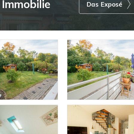
r
Immobilie
Das Exposé