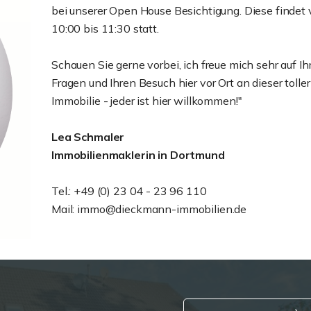
bei unserer Open House Besichtigung. Diese findet
10:00 bis 11:30 statt.
Schauen Sie gerne vorbei, ich freue mich sehr auf Ih
Fragen und Ihren Besuch hier vor Ort an dieser toller
Immobilie - jeder ist hier willkommen!"
Lea Schmaler
Immobilienmaklerin in Dortmund
Tel.: +49 (0) 23 04 - 23 96 110
Mail: immo@dieckmann-immobilien.de