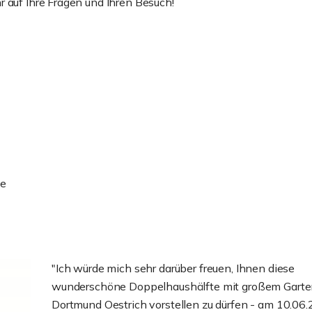
 auf Ihre Fragen und Ihren Besuch!
ie
"Ich würde mich sehr darüber freuen, Ihnen diese
wunderschöne Doppelhaushälfte mit großem Garte
Dortmund Oestrich vorstellen zu dürfen - am 10.06