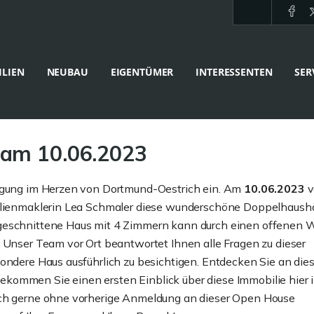
LIEN
NEUBAU
EIGENTÜMER
INTERESSENTEN
SER
 am 10.06.2023
tigung im Herzen von Dortmund-Oestrich ein. Am
10.06.2023
v
bilienmaklerin Lea Schmaler diese wunderschöne Doppelhaushä
 geschnittene Haus mit 4 Zimmern kann durch einen offenen
. Unser Team vor Ort beantwortet Ihnen alle Fragen zu dieser
sondere Haus ausführlich zu besichtigen. Entdecken Sie an di
kommen Sie einen ersten Einblick über diese Immobilie hier 
uch gerne ohne vorherige Anmeldung an dieser Open House