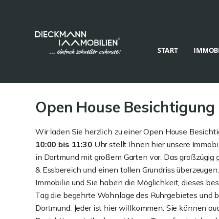
START
IMMOBI
Open House Besichtigung
Wir laden Sie herzlich zu einer Open House Besich
10:00 bis 11:30
Uhr stellt Ihnen hier unsere Immo
in Dortmund mit großem Garten vor. Das großzügig
& Essbereich und einen tollen Grundriss überzeugen
Immobilie und Sie haben die Möglichkeit, dieses be
Tag die begehrte Wohnlage des Ruhrgebietes und be
Dortmund. Jeder ist hier willkommen: Sie können a