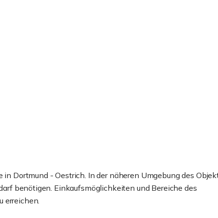
ße in Dortmund - Oestrich. In der näheren Umgebung des Objek
Bedarf benötigen. Einkaufsmöglichkeiten und Bereiche des
 erreichen.