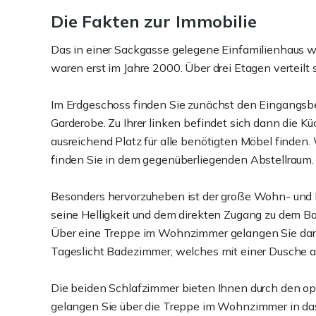
Die Fakten zur Immobilie
Das in einer Sackgasse gelegene Einfamilienhaus wu
waren erst im Jahre 2000. Über drei Etagen verteilt
Im Erdgeschoss finden Sie zunächst den Eingangsbere
Garderobe. Zu Ihrer linken befindet sich dann die Kü
ausreichend Platz für alle benötigten Möbel finden.
finden Sie in dem gegenüberliegenden Abstellraum.
Besonders hervorzuheben ist der große Wohn- und E
seine Helligkeit und dem direkten Zugang zu dem Bal
Über eine Treppe im Wohnzimmer gelangen Sie dann 
Tageslicht Badezimmer, welches mit einer Dusche au
Die beiden Schlafzimmer bieten Ihnen durch den op
gelangen Sie über die Treppe im Wohnzimmer in das 