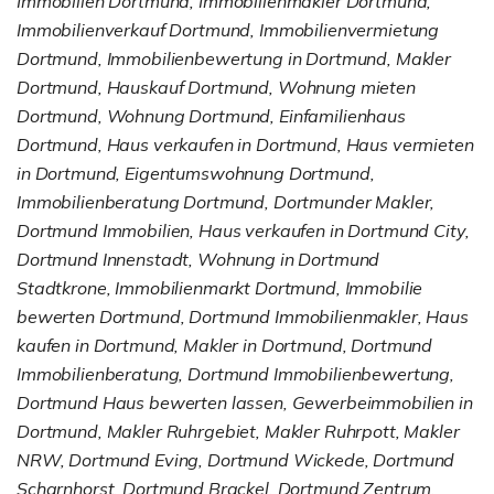
Immobilien Dortmund, Immobilienmakler Dortmund,
Immobilienverkauf Dortmund, Immobilienvermietung
Dortmund, Immobilienbewertung in Dortmund, Makler
Dortmund, Hauskauf Dortmund, Wohnung mieten
Dortmund, Wohnung Dortmund, Einfamilienhaus
Dortmund, Haus verkaufen in Dortmund, Haus vermieten
in Dortmund, Eigentumswohnung Dortmund,
Immobilienberatung Dortmund, Dortmunder Makler,
Dortmund Immobilien, Haus verkaufen in Dortmund City,
Dortmund Innenstadt, Wohnung in Dortmund
Stadtkrone, Immobilienmarkt Dortmund, Immobilie
bewerten Dortmund, Dortmund Immobilienmakler, Haus
kaufen in Dortmund, Makler in Dortmund, Dortmund
Immobilienberatung, Dortmund Immobilienbewertung,
Dortmund Haus bewerten lassen, Gewerbeimmobilien in
Dortmund, Makler Ruhrgebiet, Makler Ruhrpott, Makler
NRW, Dortmund Eving, Dortmund Wickede, Dortmund
Scharnhorst, Dortmund Brackel, Dortmund Zentrum,