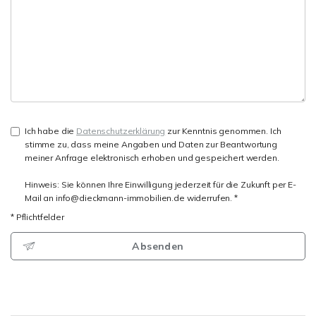
Ich habe die
Datenschutzerklärung
zur Kenntnis genommen. Ich
stimme zu, dass meine Angaben und Daten zur Beantwortung
meiner Anfrage elektronisch erhoben und gespeichert werden.
Hinweis: Sie können Ihre Einwilligung jederzeit für die Zukunft per E-
Mail an info@dieckmann-immobilien.de widerrufen. *
* Pflichtfelder
Absenden