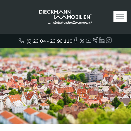
(0) 23 04 - 23 96 110