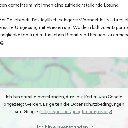
nden gemeinsam mit Ihnen eine zufriedenstellende Lösung!
ßer Beliebtheit. Das idyllisch gelegene Wohngebiet ist durch
rische Umgebung mit Wiesen und Wäldern lädt zu entspannend
öglichkeiten für den täglichen Bedarf sind bequem zu erreiche
g.
Ich bin damit einverstanden, dass mir Karten von Google
angezeigt werden. Es gelten die Datenschutzbedingungen
von Google (
https://policies.google.com/privacy
).
Ich bin einverstanden