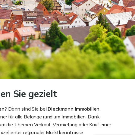
en Sie gezielt
en
? Dann sind Sie bei
Dieckmann Immobilien
ner für alle Belange rund um Immobilien. Dank
 um die Themen Verkauf, Vermietung oder Kauf einer
xzellenter regionaler Marktkenntnisse