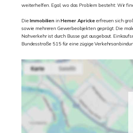
weiterhelfen. Egal, wo das Problem besteht: Wir fi
Die
Immobilien
in
Hemer Apricke
erfreuen sich gro
sowie mehreren Gewerbeobjekten geprägt. Die male
Nahverkehr ist durch Busse gut ausgebaut. Einkaufsm
Bundesstraße 515 für eine zügige Verkehrsanbindun