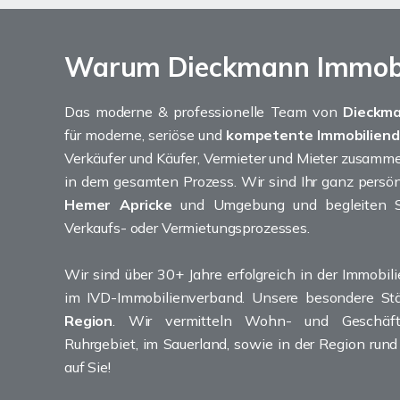
Warum Dieckmann Immob
Das moderne & professionelle Team von
Dieckm
für moderne, seriöse und
kompetente Immobiliendi
Verkäufer und Käufer, Vermieter und Mieter zusamme
in dem gesamten Prozess. Wir sind Ihr ganz persö
Hemer Apricke
und Umgebung und begleiten 
Verkaufs- oder Vermietungsprozesses.
Wir sind über 30+ Jahre erfolgreich in der Immobil
im IVD-Immobilienverband. Unsere besondere Stä
Region
. Wir vermitteln Wohn- und Geschäft
Ruhrgebiet, im Sauerland, sowie in der Region rund
auf Sie!