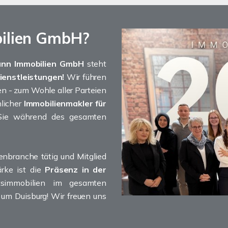
ilien GmbH?
ann Immobilien GmbH
steht
enstleistungen!
Wir führen
n - zum Wohle aller Parteien
nlicher
Immobilienmakler für
Sie während des gesamten
ienbranche tätig und Mitglied
rke ist die
Präsenz in der
simmobilien im gesamten
 um Duisburg! Wir freuen uns