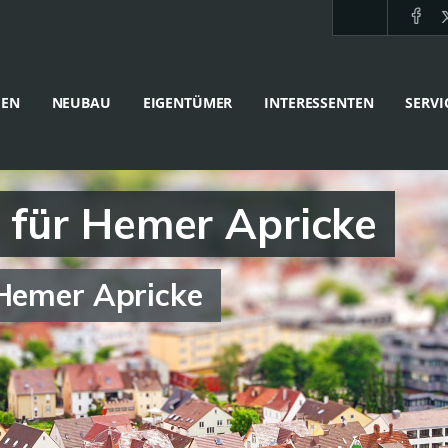
IEN
NEUBAU
EIGENTÜMER
INTERESSENTEN
SERVI
 für Hemer Apricke
 Hemer Apricke