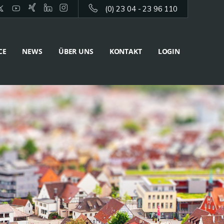
(0) 23 04 - 23 96 110
CE
NEWS
ÜBER UNS
KONTAKT
LOGIN