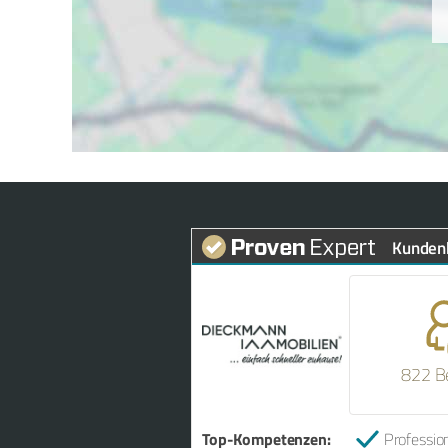
Kunden
822 B
Top-Kompetenzen:
Profession