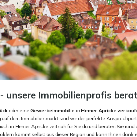
- unsere Immobilienprofis berat
tück
oder eine
Gewerbeimmobilie
in
Hemer
Apricke verkauf
ng auf dem Immobilienmarkt sind wir der perfekte Ansprechpart
auch in Hemer Apricke zeitnah für Sie da und beraten Sie rund
klern kommt selbst aus dieser Region und kann Ihnen dank e