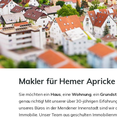
Makler für Hemer Apricke 
Sie möchten ein
Haus
, eine
Wohnung
, ein
Grunds
genau richtig! Mit unserer über 30-jährigen Erfahru
unseres Büros in der Mendener Innenstadt sind wir 
Immobilie. Unser Team aus geschulten Immobilienma