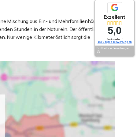
Exzellent
 eine Mischung aus Ein- und Mehrfamilienhäusern
5,0
en Stunden in der Natur ein. Der öffentliche
n. Nur wenige Kilometer östlich sorgt die
Basierend auf
149 Google-Bewertungen
Echtheit von Bewertungen