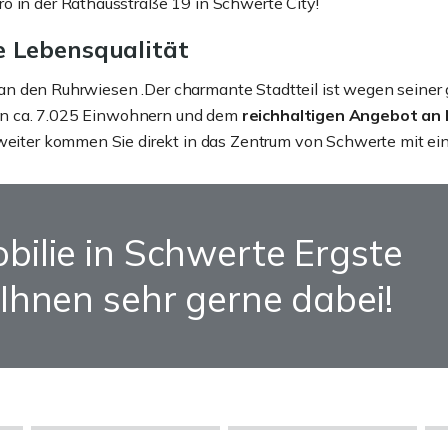
o in der Rathausstraße 19 in Schwerte City!
e Lebensqualität
rekt an den Ruhrwiesen .Der charmante Stadtteil ist wegen se
nen ca. 7.025 Einwohnern und dem
reichhaltigen Angebot an 
 weiter kommen Sie direkt in das Zentrum von Schwerte mit ein
bilie in Schwerte Ergste
Ihnen sehr gerne dabei!