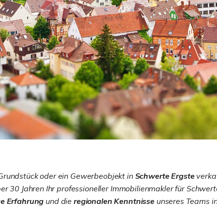
 Grundstück oder ein Gewerbeobjekt in
Schwerte Ergste
verkau
er 30 Jahren Ihr professioneller Immobilienmakler für Schwert
ge Erfahrung
und die
regionalen Kenntnisse
unseres Teams in 