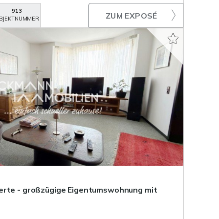
913
ZUM EXPOSÉ
BJEKTNUMMER
erte - großzügige Eigentumswohnung mit