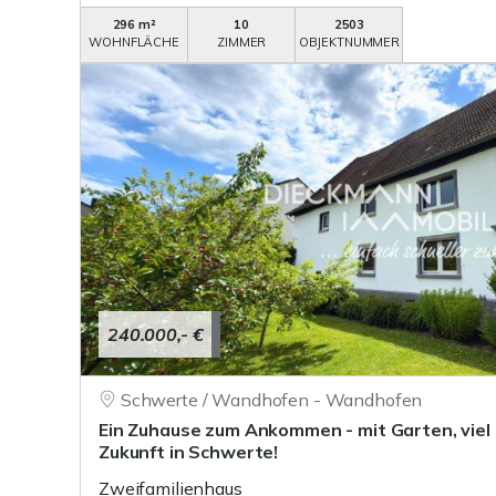
296 m²
10
2503
WOHNFLÄCHE
ZIMMER
OBJEKTNUMMER
240.000,- €
Schwerte / Wandhofen - Wandhofen
Ein Zuhause zum Ankommen - mit Garten, viel 
Zukunft in Schwerte!
Zweifamilienhaus