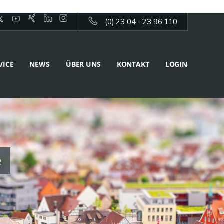
(0) 23 04 - 23 96 110
VICE
NEWS
ÜBER UNS
KONTAKT
LOGIN
e