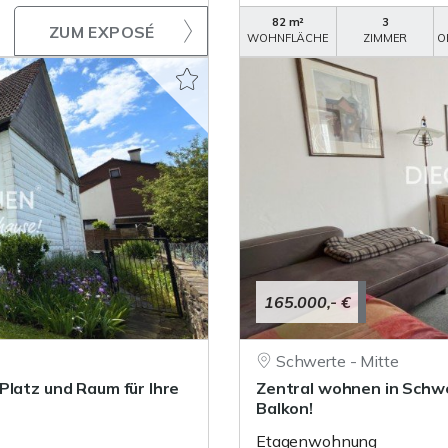
82 m²
3
ZUM EXPOSÉ
WOHNFLÄCHE
ZIMMER
O
165.000,- €
Schwerte - Mitte
Platz und Raum für Ihre
Zentral wohnen in Schw
Balkon!
Etagenwohnung