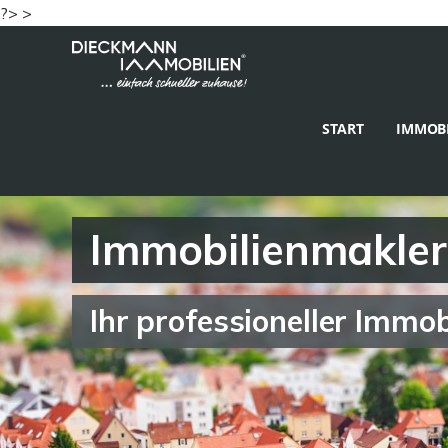
?> >
START
IMMOBI
Immobilienmakler
Ihr professioneller Immo