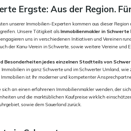
rte Ergste: Aus der Region. Für
eisten unserer Immobilien-Experten kommen aus dieser Region 
greifen. Unsere Tätigkeit als
Immobilienmakler in Schwerte
 engagieren uns in verschiedenen Initiativen und Vereinen run
uch der Kanu-Verein in Schwerte, sowie weitere Vereine und E
d Besonderheiten jedes einzelnen Stadtteils von Schwe
n Immobilien in ganz Schwerte und im Schwerter Umland, wie z
 Immobilien ist Ihr moderner und kompetenter Ansprechpartne
 sich an einen erfahrenen Immobilienmakler wenden, der sich
nheiten und die marktüblichen Kaufpreise wirklich einschätze
uhrgebiet, sowie dem Sauerland zurück.