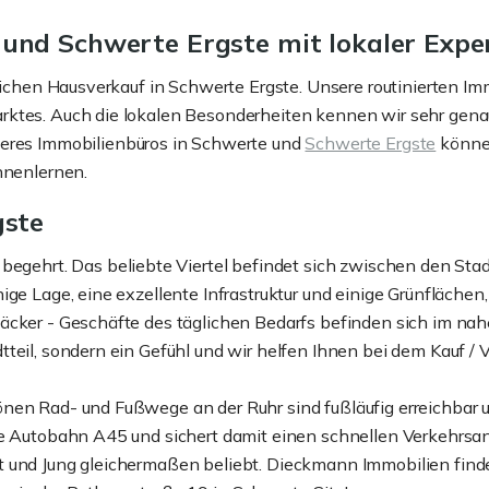
und Schwerte Ergste mit lokaler Expe
reichen Hausverkauf in Schwerte Ergste. Unsere routinierten I
rktes. Auch die lokalen Besonderheiten kennen wir sehr gena
nseres Immobilienbüros in Schwerte und
Schwerte Ergste
können
nnenlernen.
gste
r begehrt. Das beliebte Viertel befindet sich zwischen den Stad
ige Lage, eine exzellente Infrastruktur und einige Grünflächen
äcker - Geschäfte des täglichen Bedarfs befinden sich im nahe
eil, sondern ein Gefühl und wir helfen Ihnen bei dem Kauf / Ve
nen Rad- und Fußwege an der Ruhr sind fußläufig erreichbar u
e Autobahn A45 und sichert damit einen schnellen Verkehrsansc
 und Jung gleichermaßen beliebt. Dieckmann Immobilien findet