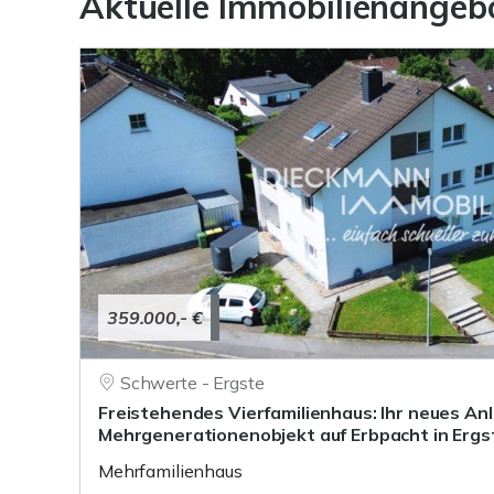
Aktuelle Immobilienangeb
359.000,- €
Schwerte - Ergste
Freistehendes Vierfamilienhaus: Ihr neues An
Mehrgenerationenobjekt auf Erbpacht in Ergs
Mehrfamilienhaus