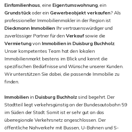
Einfamilienhaus
, eine
Eigentumswohnung
, ein
Grundstück
oder ein
Gewerbeobjekt
verkaufen
? Als
professioneller Immobilienmakler in der Region ist
Dieckmann Immobilien
Ihr vertrauenswürdiger und
zuverlässiger Partner für den
Verkauf
sowie die
Vermietung
von
Immobilien in Duisburg Buchholz
.
Unser kompetentes Team hat den lokalen
Immobilienmarkt bestens im Blick und kennt die
spezifischen Bedürfnisse und Wünsche unserer Kunden.
Wir unterstützen Sie dabei, die passende Immobilie zu
finden.
Immobilien
in
Duisburg Buchholz
sind begehrt. Der
Stadtteil liegt verkehrsgünstig an der Bundesautobahn 59
im Süden der Stadt. Somit ist er sehr gut an das
überregionale Verkehrsnetz angeschlossen. Der
öffentliche Nahverkehr mit Bussen, U-Bahnen und S-