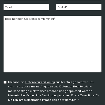
Ich habe die
Datenschutzerklärung
zur Kenntnis genommen. Ich
stimme zu, dass meine Angaben und Daten zur Beantwortung
meiner Anfrage elektronisch erhoben und gespeichert werden.
Hinweis
: Sie können Ihre Einwilligung jederzeit für die Zukunft per E-
Mail an info@dieckmann-immobilien.de widerrufen. *