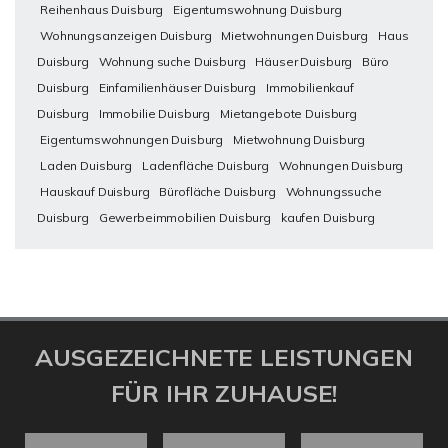
Reihenhaus Duisburg
Eigentumswohnung Duisburg
Wohnungsanzeigen Duisburg
Mietwohnungen Duisburg
Haus
Duisburg
Wohnung suche Duisburg
Häuser Duisburg
Büro
Duisburg
Einfamilienhäuser Duisburg
Immobilienkauf
Duisburg
Immobilie Duisburg
Mietangebote Duisburg
Eigentumswohnungen Duisburg
Mietwohnung Duisburg
Laden Duisburg
Ladenfläche Duisburg
Wohnungen Duisburg
Hauskauf Duisburg
Bürofläche Duisburg
Wohnungssuche
Duisburg
Gewerbeimmobilien Duisburg
kaufen Duisburg
AUSGEZEICHNETE LEISTUNGEN
FÜR IHR ZUHAUSE!