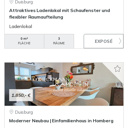
Duisburg
Attraktives Ladenlokal mit Schaufenster und
flexibler Raumaufteilung
Ladenlokal
0 m²
3
FLÄCHE
RÄUME
1.850,- €
Duisburg
Moderner Neubau | Einfamilienhaus in Homberg