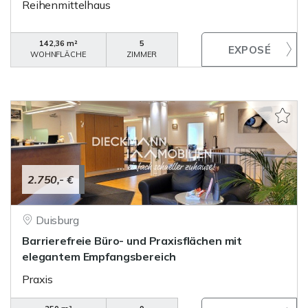
Reihenmittelhaus
142,36 m²
5
WOHNFLÄCHE
ZIMMER
2.750,- €
Duisburg
Barrierefreie Büro- und Praxisflächen mit
elegantem Empfangsbereich
Praxis