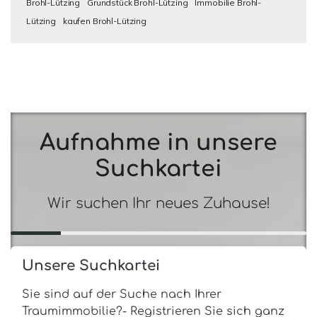
Brohl-Lützing
Grundstück Brohl-Lützing
Immobilie Brohl-
Lützing
kaufen Brohl-Lützing