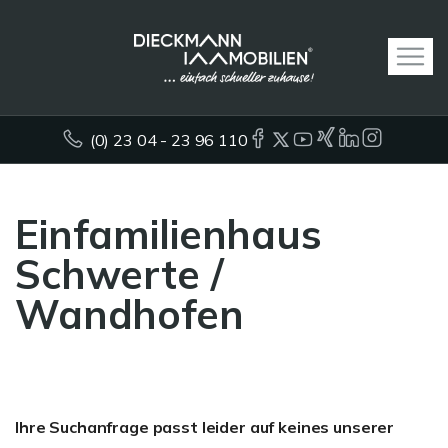
(0) 23 04 - 23 96 110
Einfamilienhaus
Schwerte /
Wandhofen
Ihre Suchanfrage passt leider auf keines unserer