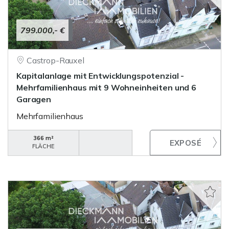
799.000,- €
Castrop-Rauxel
Kapitalanlage mit Entwicklungspotenzial -
Mehrfamilienhaus mit 9 Wohneinheiten und 6
Garagen
Mehrfamilienhaus
366 m²
FLÄCHE