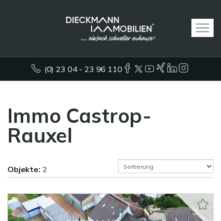
(0) 23 04 - 23 96 110
Immo Castrop-
Rauxel
Objekte:
2