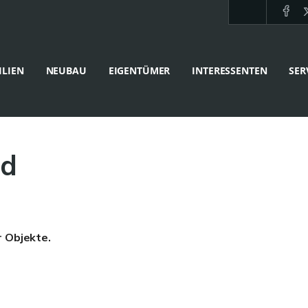
LIEN
NEUBAU
EIGENTÜMER
INTERESSENTEN
SER
d
r Objekte.