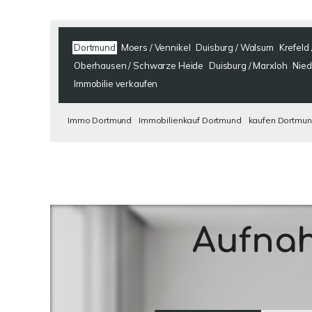
Dortmund
Moers / Vennikel
Duisburg / Walsum
Krefeld 
Oberhausen / Schwarze Heide
Duisburg / Marxloh
Nied
Immobilie verkaufen
Immo Dortmund
Immobilienkauf Dortmund
kaufen Dortmu