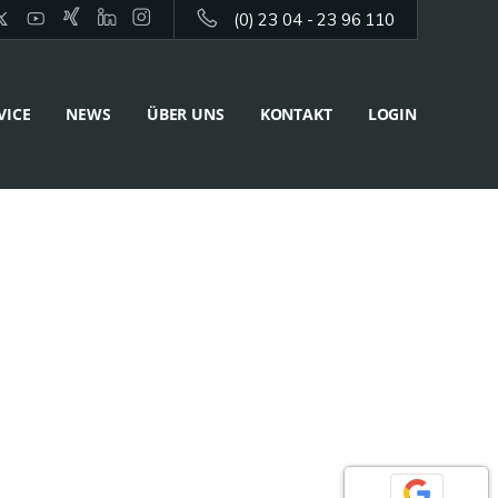
(0) 23 04 - 23 96 110
VICE
NEWS
ÜBER UNS
KONTAKT
LOGIN