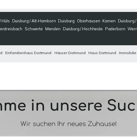
/ Hüls
Duisburg / Alt-Hamborn
Duisburg
Oberhausen
Kamen
Duisburg 
erdreisbach
Schwerte
Menden
Duisburg / Hochheide
Paderborn
Wer
nd
Einfamilienhaus Dortmund
Häuser Dortmund
Haus Dortmund
Immobilie