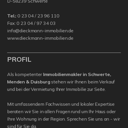
D-58239 Schwerte
Tel.:
0 23 04 / 23 96 110
Fax: 0 23 04 / 97 34 03
info@dieckmann-immobilien.de
www.dieckmann-immobilien.de
PROFIL
Als kompetenter
Immobilienmakler in Schwerte,
Menden & Duisburg
stehen wir Ihnen beim Verkauf
und bei der Vermietung Ihrer Immobilie zur Seite.
Mit umfassendem Fachwissen und lokaler Expertise
beraten wir Sie in allen Fragen rund um Ihr Haus oder
Ihre Wohnung in der Region. Sprechen Sie uns an - wir
sind für Sie da.