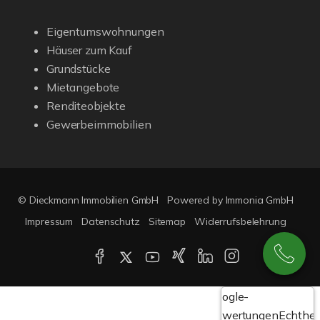
Eigentumswohnungen
Häuser zum Kauf
Grundstücke
Mietangebote
Renditeobjekte
Gewerbeimmobilien
© Dieckmann Immobilien GmbH
Powered by Immonia GmbH
Impressum
Datenschutz
Sitemap
Widerrufsbelehrung
Google-
Bewertungen
Echthei