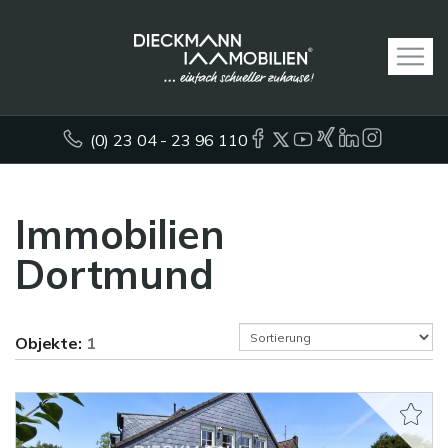
(0) 23 04 - 23 96 110
Immobilien
Dortmund
Objekte:
1