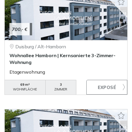
700,- €
Duisburg / Alt-Hamborn
Wohnallee Hamborn | Kernsanierte 3-Zimmer-
Wohnung
Etagenwohnung
69 m²
3
WOHNFLÄCHE
ZIMMER