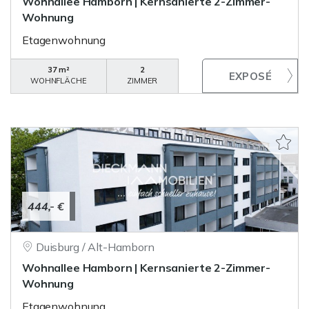
Wohnallee Hamborn | Kernsanierte 2-Zimmer-
Wohnung
Etagenwohnung
37 m²
2
WOHNFLÄCHE
ZIMMER
444,- €
Duisburg / Alt-Hamborn
Wohnallee Hamborn | Kernsanierte 2-Zimmer-
Wohnung
Etagenwohnung