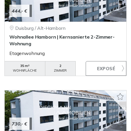
444,- €
Duisburg / Alt-Hamborn
Wohnallee Hamborn | Kernsanierte 2-Zimmer-
Wohnung
Etagenwohnung
35 m²
2
WOHNFLÄCHE
ZIMMER
730,- €