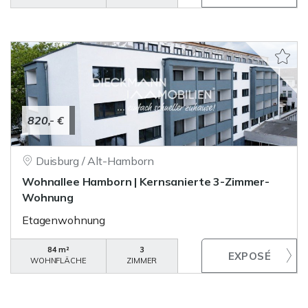
820,- €
Duisburg / Alt-Hamborn
Wohnallee Hamborn | Kernsanierte 3-Zimmer-
Wohnung
Etagenwohnung
84 m²
3
WOHNFLÄCHE
ZIMMER