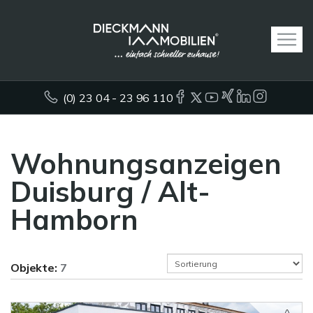
(0) 23 04 - 23 96 110
Wohnungsanzeigen
Duisburg / Alt-
Hamborn
Objekte:
7