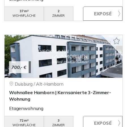
37 m²
2
WOHNFLÄCHE
ZIMMER
700,- €
Duisburg / Alt-Hamborn
Wohnallee Hamborn | Kernsanierte 3-Zimmer-
Wohnung
Etagenwohnung
72 m²
3
WOHNFLÄCHE
ZIMMER