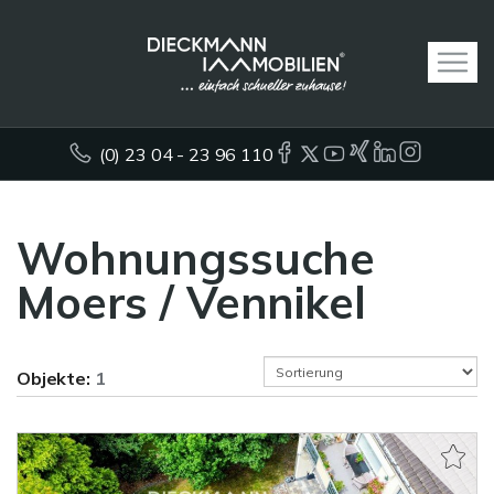
(0) 23 04 - 23 96 110
Wohnungssuche
Moers / Vennikel
Objekte:
1