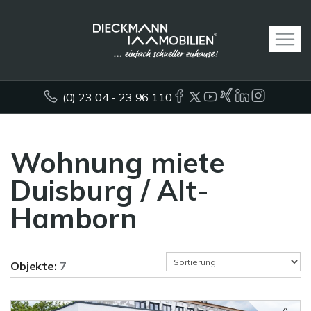
(0) 23 04 - 23 96 110
Wohnung miete
Duisburg / Alt-
Hamborn
Objekte:
7