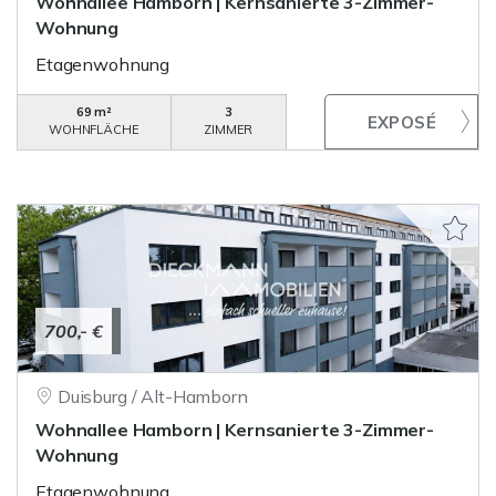
Wohnallee Hamborn | Kernsanierte 3-Zimmer-
Wohnung
Etagenwohnung
69 m²
3
WOHNFLÄCHE
ZIMMER
700,- €
Duisburg / Alt-Hamborn
Wohnallee Hamborn | Kernsanierte 3-Zimmer-
Wohnung
Etagenwohnung