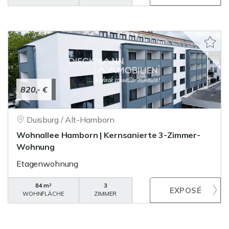
820,- €
Duisburg / Alt-Hamborn
Wohnallee Hamborn | Kernsanierte 3-Zimmer-
Wohnung
Etagenwohnung
84 m²
3
WOHNFLÄCHE
ZIMMER