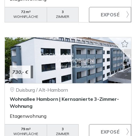
72 m²
3
WOHNFLÄCHE
ZIMMER
730,- €
Duisburg / Alt-Hamborn
Wohnallee Hamborn | Kernsanierte 3-Zimmer-
Wohnung
Etagenwohnung
79 m²
3
WOHNFLÄCHE
ZIMMER