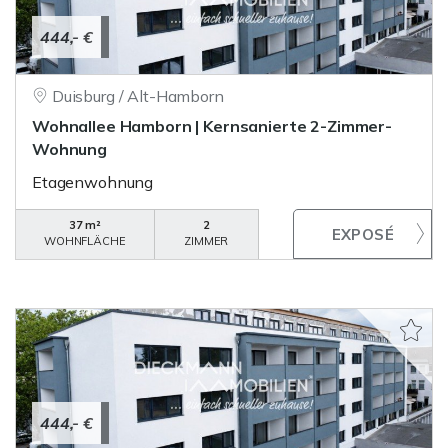
444,- €
Duisburg / Alt-Hamborn
Wohnallee Hamborn | Kernsanierte 2-Zimmer-
Wohnung
Etagenwohnung
37 m²
2
WOHNFLÄCHE
ZIMMER
444,- €