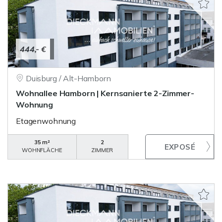
444,- €
Duisburg / Alt-Hamborn
Wohnallee Hamborn | Kernsanierte 2-Zimmer-
Wohnung
Etagenwohnung
35 m²
2
WOHNFLÄCHE
ZIMMER