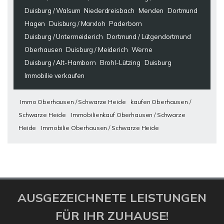
Duisburg / Walsum
Niederdreisbach
Menden
Dortmund
Hagen
Duisburg / Marxloh
Paderborn
Duisburg / Untermeiderich
Dortmund / Lütgendortmund
Oberhausen
Duisburg / Meiderich
Werne
Duisburg / Alt-Hamborn
Brohl-Lützing
Duisburg
Immobilie verkaufen
Immo Oberhausen / Schwarze Heide
kaufen Oberhausen /
Schwarze Heide
Immobilienkauf Oberhausen / Schwarze
Heide
Immobilie Oberhausen / Schwarze Heide
AUSGEZEICHNETE LEISTUNGEN
FÜR IHR ZUHAUSE!