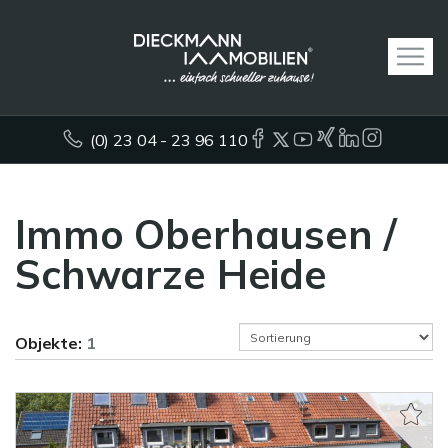
(0) 23 04 - 23 96 110
Immo Oberhausen /
Schwarze Heide
Objekte:
1