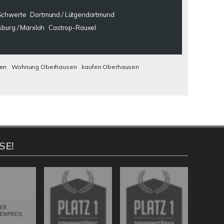
Schwerte
Dortmund / Lütgendortmund
sburg / Marxloh
Castrop-Rauxel
sen
Wohnung Oberhausen
kaufen Oberhausen
SE!