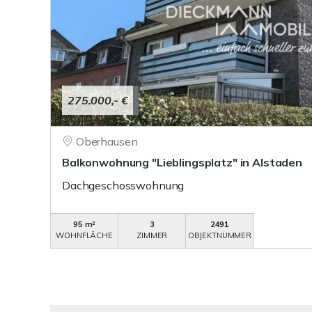
275.000,- €
Oberhausen
Balkonwohnung "Lieblingsplatz" in Alstaden
Dachgeschosswohnung
95 m²
3
2491
WOHNFLÄCHE
ZIMMER
OBJEKTNUMMER