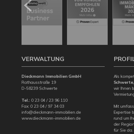
VERWALTUNG
PROFI
Dieckmann Immobilien GmbH
Als kompe
Rathausstraße 19
Schwerte
D-58239 Schwerte
wir Ihnen 
Vermietung 
Tel.:
0 23 04 / 23 96 110
Fax: 0 23 04 / 97 34 03
Mit umfas
info@dieckmann-immobilien.de
Expertise 
www.dieckmann-immobilien.de
rund um Ih
der Region
für Sie da.