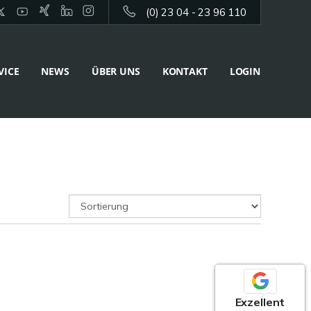
(0) 23 04 - 23 96 110
VICE
NEWS
ÜBER UNS
KONTAKT
LOGIN
Exzellent