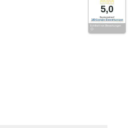
5,0
Basierend auf
149 Google-Bewertungen
Echtheit von Bewertungen