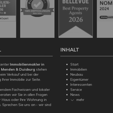
L
INHALT
tenter
Immobilienmakler in
Start
, Menden & Duisburg
stehen
Immobilien
beim Verkauf und bei der
Neubau
Ihrer Immobilie zur Seite.
Eigentümer
Interessenten
sendem Fachwissen und lokaler
Service
beraten wir Sie in allen Fragen
News
r Haus oder Ihre Wohnung in
mehr
. Sprechen Sie uns an - wir sind