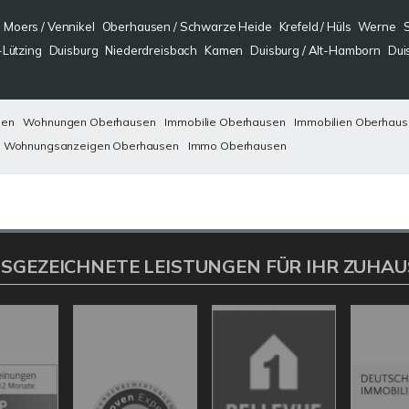
Moers / Vennikel
Oberhausen / Schwarze Heide
Krefeld / Hüls
Werne
-Lützing
Duisburg
Niederdreisbach
Kamen
Duisburg / Alt-Hamborn
Dui
sen
Wohnungen Oberhausen
Immobilie Oberhausen
Immobilien Oberhau
Wohnungsanzeigen Oberhausen
Immo Oberhausen
SGEZEICHNETE LEISTUNGEN FÜR IHR ZUHAU