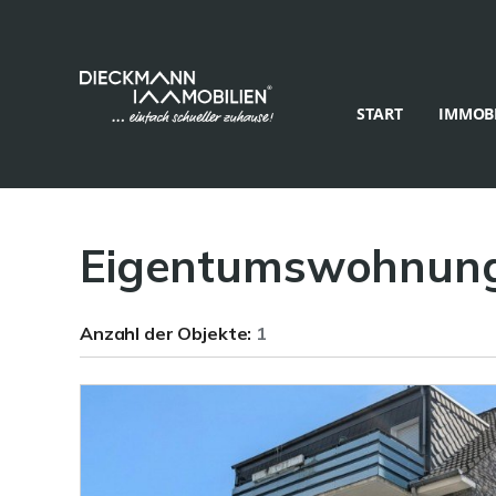
START
IMMOBI
Eigentumswohnun
Anzahl der
Objekte:
1