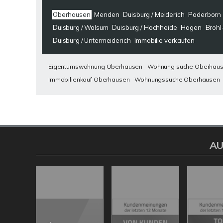
Oberhausen
Menden
Duisburg / Meiderich
Paderborn
Duisburg / Walsum
Duisburg / Hochheide
Hagen
Brohl
Duisburg / Untermeiderich
Immobilie verkaufen
Eigentumswohnung Oberhausen
Wohnung suche Oberhau
Immobilienkauf Oberhausen
Wohnungssuche Oberhausen
AU