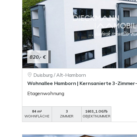
820,- €
Duisburg / Alt-Hamborn
Wohnallee Hamborn | Kernsanierte 3-Zimme
Etagenwohnung
84 m²
3
1603_1.OG7b
WOHNFLÄCHE
ZIMMER
OBJEKTNUMMER