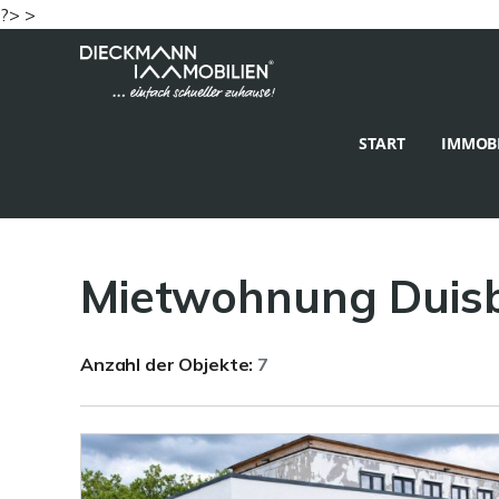
?> >
START
IMMOBI
Mietwohnung Duisb
Anzahl der
Objekte:
7