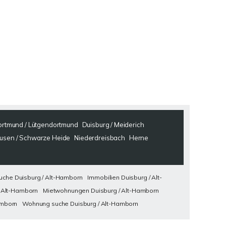
rtmund / Lütgendortmund
Duisburg / Meiderich
usen / Schwarze Heide
Niederdreisbach
Herne
che Duisburg / Alt-Hamborn
Immobilien Duisburg / Alt-
 Alt-Hamborn
Mietwohnungen Duisburg / Alt-Hamborn
amborn
Wohnung suche Duisburg / Alt-Hamborn