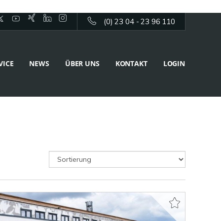
(0) 23 04 - 23 96 110
VICE
NEWS
ÜBER UNS
KONTAKT
LOGIN