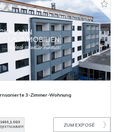
ernsanierte 3-Zimmer-Wohnung
1603_1.OG3
ZUM EXPOSÉ
BJEKTNUMMER