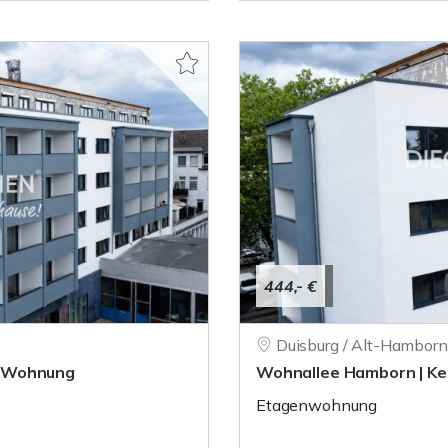
444,- €
Duisburg / Alt-Hamborn
r-Wohnung
Wohnallee Hamborn | K
Etagenwohnung