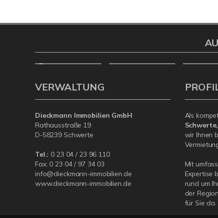
AU
VERWALTUNG
PROFI
Dieckmann Immobilien GmbH
Als kompe
Rathausstraße 19
Schwerte
D-58239 Schwerte
wir Ihnen 
Vermietung 
Tel.:
0 23 04 / 23 96 110
Fax: 0 23 04 / 97 34 03
Mit umfas
info@dieckmann-immobilien.de
Expertise 
www.dieckmann-immobilien.de
rund um Ih
der Region
für Sie da.