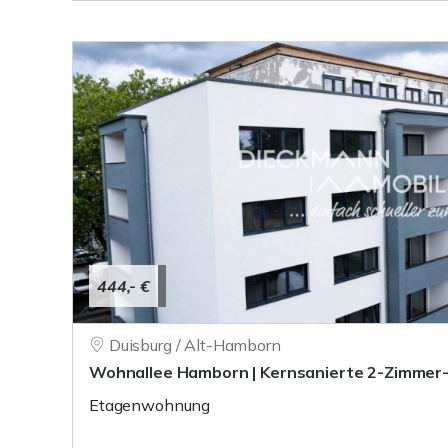
444,- €
Duisburg / Alt-Hamborn
Wohnallee Hamborn | Kernsanierte 2-Zimme
Etagenwohnung