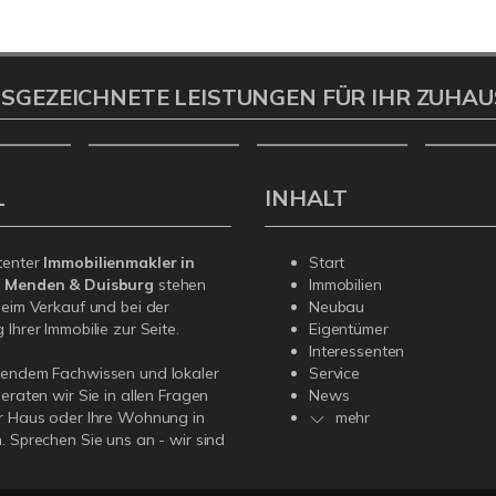
SGEZEICHNETE LEISTUNGEN FÜR IHR ZUHAU
L
INHALT
tenter
Immobilienmakler in
Start
, Menden & Duisburg
stehen
Immobilien
beim Verkauf und bei der
Neubau
Ihrer Immobilie zur Seite.
Eigentümer
Interessenten
sendem Fachwissen und lokaler
Service
beraten wir Sie in allen Fragen
News
r Haus oder Ihre Wohnung in
mehr
. Sprechen Sie uns an - wir sind