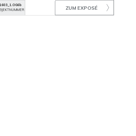
1603_1.OG6b
ZUM EXPOSÉ
BJEKTNUMMER