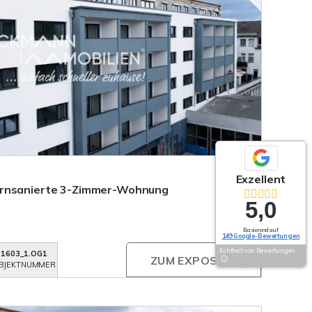
Exzellent
ernsanierte 3-Zimmer-Wohnung
5,0
Basierend auf
149 Google-Bewertungen
Echtheit von Bewertungen
1603_1.OG1
ZUM EXPOSÉ
BJEKTNUMMER