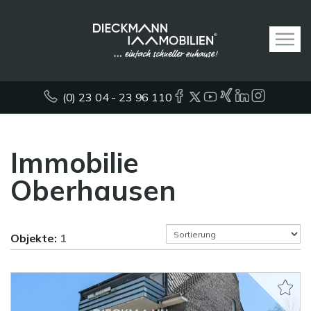
(0) 23 04 - 23 96 110
Immobilie
Oberhausen
Objekte:
1