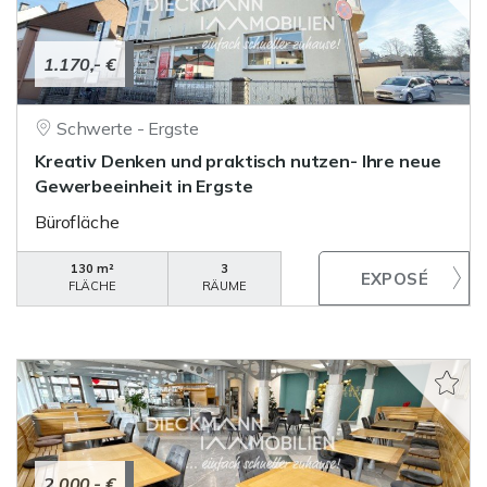
1.170,- €
Schwerte - Ergste
Kreativ Denken und praktisch nutzen- Ihre neue
Gewerbeeinheit in Ergste
Bürofläche
130 m²
3
FLÄCHE
RÄUME
2.000,- €