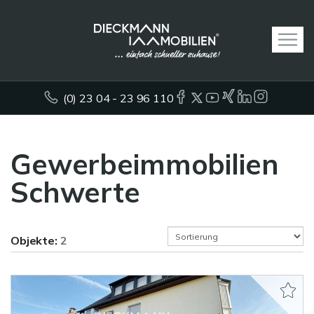
(0) 23 04 - 23 96 110
Gewerbeimmobilien
Schwerte
Objekte:
2