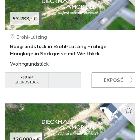
53.283,- €
Brohl-Lützing
Baugrundstück in Brohl-Lützing - ruhige
Hanglage in Sackgasse mit Weitblick
Wohngrundstück
768 m²
GRUNDSTÜCK
126.000,- €