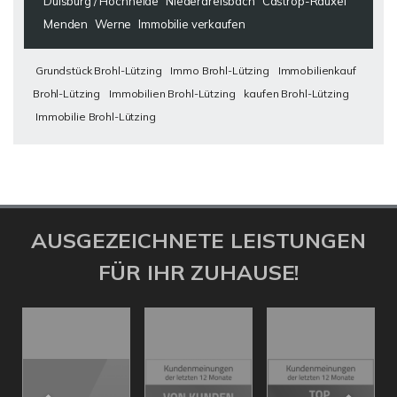
Duisburg / Hochheide
Niederdreisbach
Castrop-Rauxel
Menden
Werne
Immobilie verkaufen
Grundstück Brohl-Lützing
Immo Brohl-Lützing
Immobilienkauf
Brohl-Lützing
Immobilien Brohl-Lützing
kaufen Brohl-Lützing
Immobilie Brohl-Lützing
AUSGEZEICHNETE LEISTUNGEN
FÜR IHR ZUHAUSE!