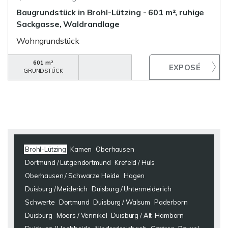
Baugrundstück in Brohl-Lützing - 601 m², ruhige
Sackgasse, Waldrandlage
Wohngrundstück
601 m²
GRUNDSTÜCK
Brohl-Lützing
Kamen
Oberhausen
Dortmund / Lütgendortmund
Krefeld / Hüls
Oberhausen / Schwarze Heide
Hagen
Duisburg / Meiderich
Duisburg / Untermeiderich
Schwerte
Dortmund
Duisburg / Walsum
Paderborn
Duisburg
Moers / Vennikel
Duisburg / Alt-Hamborn