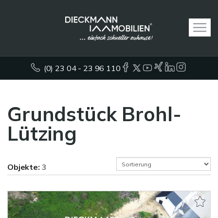
(0) 23 04 - 23 96 110
Grundstück Brohl-
Lützing
Objekte:
3