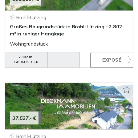
Brohl-Lützing
Großes Baugrundstück in Brohl-Lützing - 2.802
m² in ruhiger Hanglage
Wohngrundstück
2.802 m²
GRUNDSTÜCK
37.527,- €
Brohl-Lützing