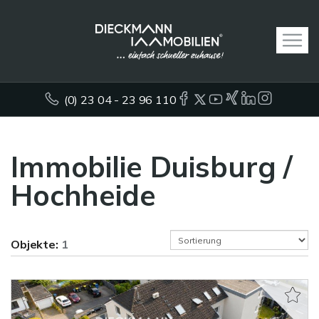
(0) 23 04 - 23 96 110
Immobilie Duisburg /
Hochheide
Objekte:
1