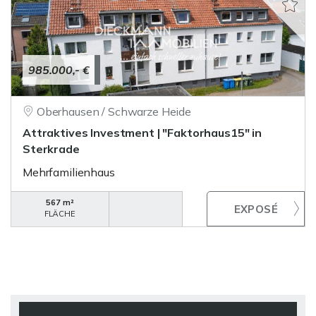
985.000,- €
Oberhausen / Schwarze Heide
Attraktives Investment | "Faktorhaus15" in
Sterkrade
Mehrfamilienhaus
567 m²
FLÄCHE