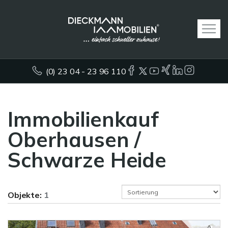
(0) 23 04 - 23 96 110
Immobilienkauf
Oberhausen /
Schwarze Heide
Objekte:
1