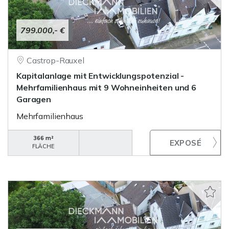
799.000,- €
Castrop-Rauxel
Kapitalanlage mit Entwicklungspotenzial -
Mehrfamilienhaus mit 9 Wohneinheiten und 6
Garagen
Mehrfamilienhaus
366 m²
FLÄCHE