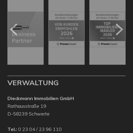
VERWALTUNG
Dieckmann Immobilien GmbH
Rathausstraße 19
D-58239 Schwerte
Tel.:
0 23 04 / 23 96 110