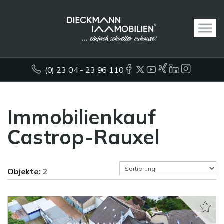
(0) 23 04 - 23 96 110
Immobilienkauf
Castrop-Rauxel
Objekte:
2