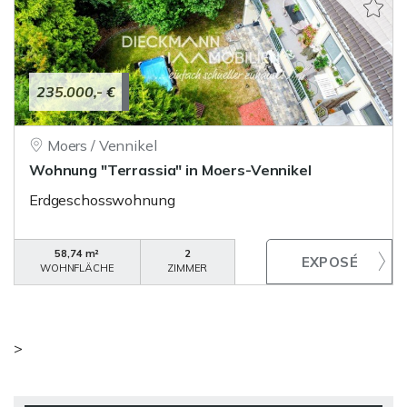
235.000,- €
Moers / Vennikel
Wohnung "Terrassia" in Moers-Vennikel
Erdgeschosswohnung
58,74 m²
2
WOHNFLÄCHE
ZIMMER
>