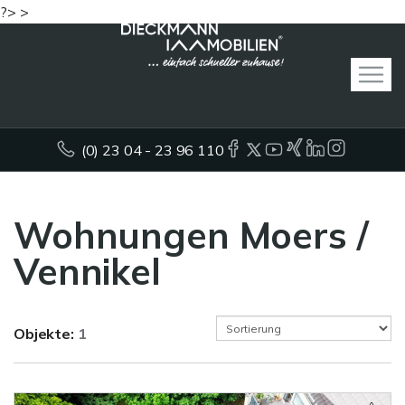
?> >
(0) 23 04 - 23 96 110
Wohnungen Moers /
Vennikel
Objekte:
1