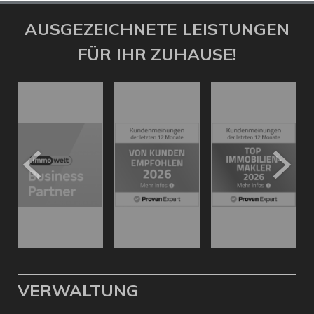
AUSGEZEICHNETE LEISTUNGEN
FÜR IHR ZUHAUSE!
VERWALTUNG