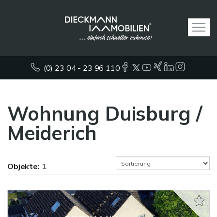
(0) 23 04 - 23 96 110
Wohnung Duisburg /
Meiderich
Objekte:
1