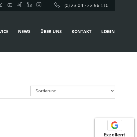
(0) 23 04 - 23 96 110
VICE
NEWS
ÜBER UNS
KONTAKT
LOGIN
Exzellent