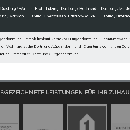
Duisburg / Walsum
Brohl-Lützing
Duisburg / Hochheide
Duisburg / Meide
burg / Marxloh
Duisburg
Oberhausen
Castrop-Rauxel
Duisburg / Unterm
tgendortmund
Immobilienkauf Dortmund / Lütgendortmund
Eigentumswohnun
nd
Wohnung suche Dortmund / Lütgendortmund
Eigentumswohnungen Dortm
tmund
Immobilien Dortmund / Lütgendortmund
SGEZEICHNETE LEISTUNGEN FÜR IHR ZUHAU