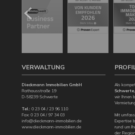
VERWALTUNG
PROFI
Dieckmann Immobilien GmbH
Als kompe
Rathausstraße 19
Schwerte
D-58239 Schwerte
wir Ihnen 
Vermietung 
Tel.:
0 23 04 / 23 96 110
Fax: 0 23 04 / 97 34 03
Mit umfas
info@dieckmann-immobilien.de
Expertise 
www.dieckmann-immobilien.de
rund um Ih
der Region