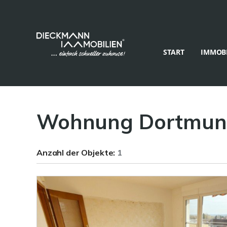
START
IMMOBI
Wohnung Dortmund
Anzahl der
Objekte:
1