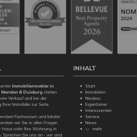
L
INHALT
tenter
Immobilienmakler in
Start
, Menden & Duisburg
stehen
Immobilien
beim Verkauf und bei der
Neubau
Ihrer Immobilie zur Seite.
Eigentümer
Interessenten
sendem Fachwissen und lokaler
Service
beraten wir Sie in allen Fragen
News
r Haus oder Ihre Wohnung in
mehr
. Sprechen Sie uns an - wir sind