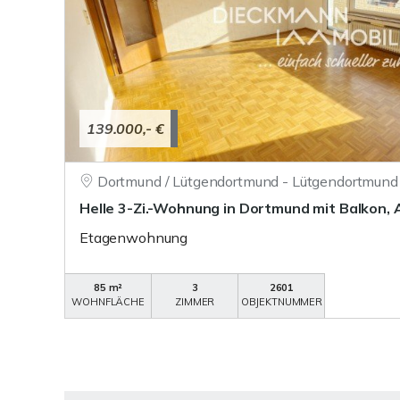
139.000,- €
Dortmund / Lütgendortmund - Lütgendortmund
Helle 3-Zi.-Wohnung in Dortmund mit Balkon, 
Etagenwohnung
85 m²
3
2601
WOHNFLÄCHE
ZIMMER
OBJEKTNUMMER