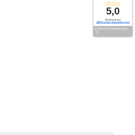
5,0
Basierend auf
149 Google-Bewertungen
Echtheit von Bewertungen