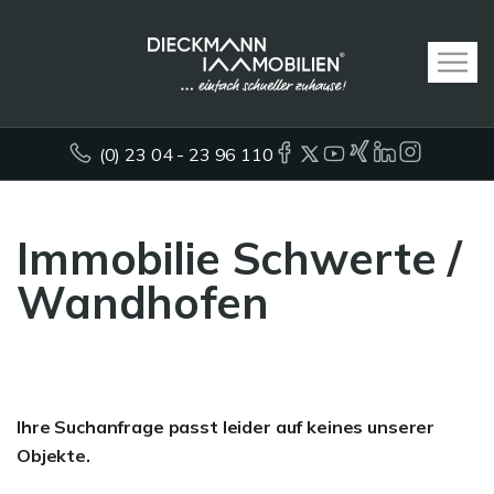
(0) 23 04 - 23 96 110
Immobilie Schwerte /
Wandhofen
Ihre Suchanfrage passt leider auf keines unserer
Objekte.