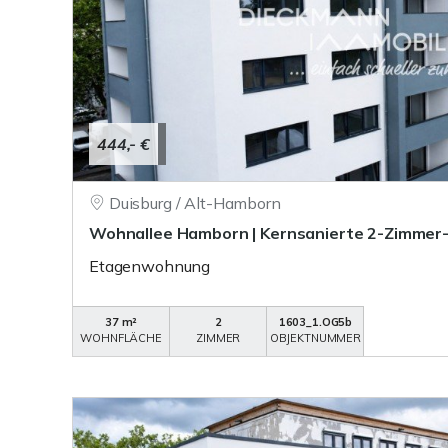
444,- €
Duisburg / Alt-Hamborn
Wohnallee Hamborn | Kernsanierte 2-Zimme
Etagenwohnung
37 m²
2
1603_1.OG5b
WOHNFLÄCHE
ZIMMER
OBJEKTNUMMER