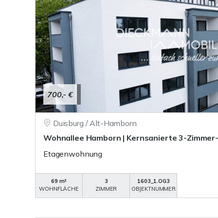
700,- €
Duisburg / Alt-Hamborn
Wohnallee Hamborn | Kernsanierte 3-Zimme
Etagenwohnung
69 m²
3
1603_1.OG3
WOHNFLÄCHE
ZIMMER
OBJEKTNUMMER