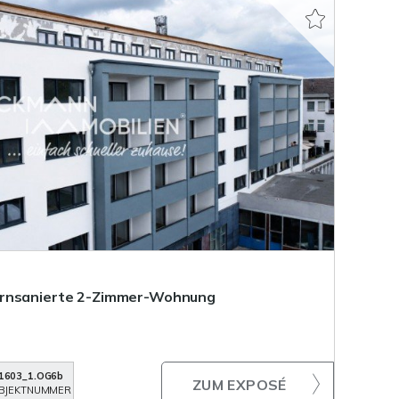
ernsanierte 2-Zimmer-Wohnung
1603_1.OG6b
ZUM EXPOSÉ
BJEKTNUMMER