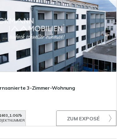
ernsanierte 3-Zimmer-Wohnung
1603_1.OG7b
ZUM EXPOSÉ
BJEKTNUMMER