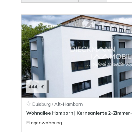
444,- €
Duisburg / Alt-Hamborn
Wohnallee Hamborn | Kernsanierte 2-Zimme
Etagenwohnung