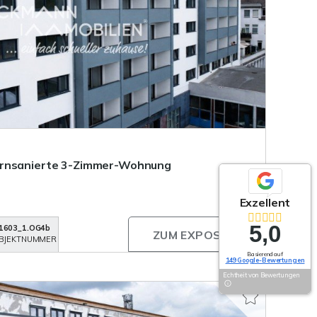
ernsanierte 3-Zimmer-Wohnung
Exzellent
5,0
1603_1.OG4b
ZUM EXPOSÉ
BJEKTNUMMER
Basierend auf
149 Google-Bewertungen
Echtheit von Bewertungen