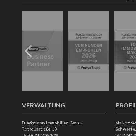
VERWALTUNG
PROFI
Dieckmann Immobilien GmbH
Als kompe
Rathausstraße 19
Schwerte
D-58239 Schwerte
wir Ihnen 