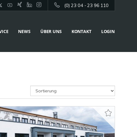
(0) 23 04 - 23 96 110
VICE
NEWS
ÜBER UNS
KONTAKT
LOGIN