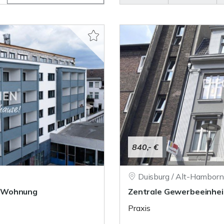
840,- €
Duisburg / Alt-Hamborn
r-Wohnung
Zentrale Gewerbeeinheit
Praxis