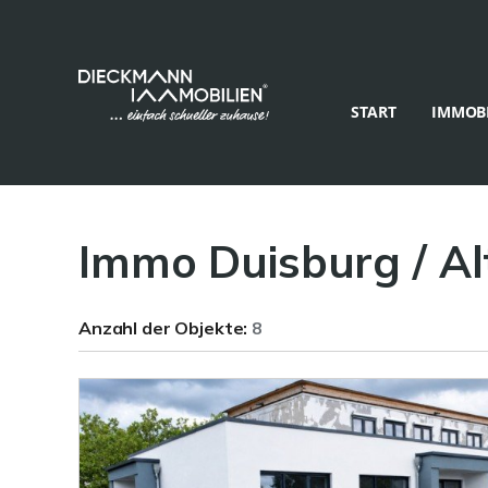
START
IMMOBI
Immo Duisburg / A
Anzahl der
Objekte:
8