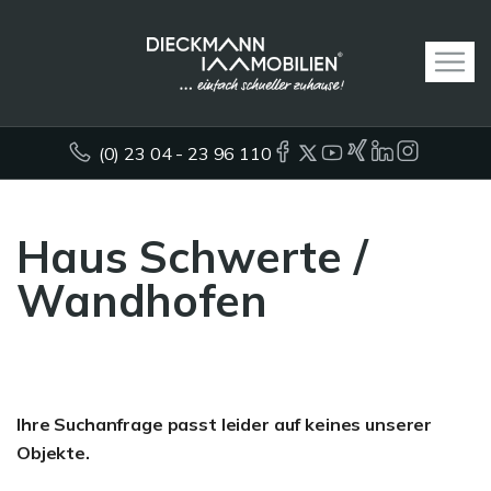
(0) 23 04 - 23 96 110
Haus Schwerte /
Wandhofen
Ihre Suchanfrage passt leider auf keines unserer
Objekte.