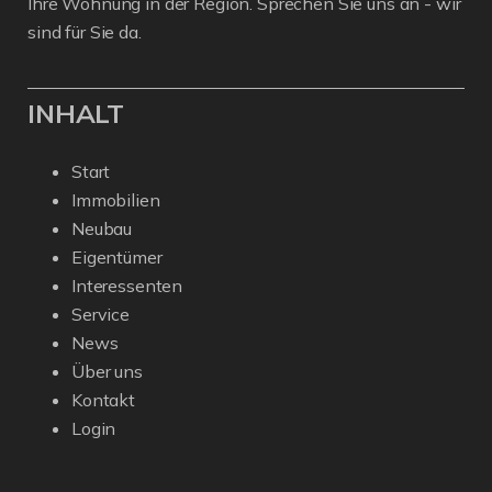
Ihre Wohnung in der Region. Sprechen Sie uns an - wir
sind für Sie da.
INHALT
Start
Immobilien
Neubau
Eigentümer
Interessenten
Service
News
Über uns
Kontakt
Login