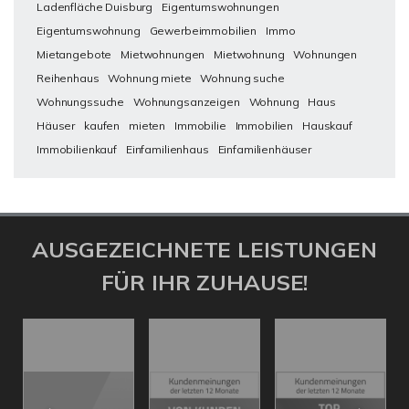
Ladenfläche Duisburg
Eigentumswohnungen
Eigentumswohnung
Gewerbeimmobilien
Immo
Mietangebote
Mietwohnungen
Mietwohnung
Wohnungen
Reihenhaus
Wohnung miete
Wohnung suche
Wohnungssuche
Wohnungsanzeigen
Wohnung
Haus
Häuser
kaufen
mieten
Immobilie
Immobilien
Hauskauf
Immobilienkauf
Einfamilienhaus
Einfamilienhäuser
AUSGEZEICHNETE LEISTUNGEN
FÜR IHR ZUHAUSE!