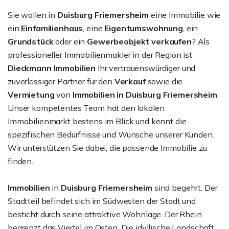
Sie wollen in
Duisburg Friemersheim
eine Immobilie wie
ein
Einfamilienhaus
, eine
Eigentumswohnung
, ein
Grundstück
oder ein
Gewerbeobjekt
verkaufen
? Als
professioneller Immobilienmakler in der Region ist
Dieckmann Immobilien
Ihr vertrauenswürdiger und
zuverlässiger Partner für den
Verkauf
sowie die
Vermietung
von
Immobilien in Duisburg Friemersheim
.
Unser kompetentes Team hat den lokalen
Immobilienmarkt bestens im Blick und kennt die
spezifischen Bedürfnisse und Wünsche unserer Kunden.
Wir unterstützen Sie dabei, die passende Immobilie zu
finden.
Immobilien
in
Duisburg Friemersheim
sind begehrt. Der
Stadtteil befindet sich im Südwesten der Stadt und
besticht durch seine attraktive Wohnlage. Der Rhein
begrenzt das Viertel im Osten. Die idyllische Landschaft