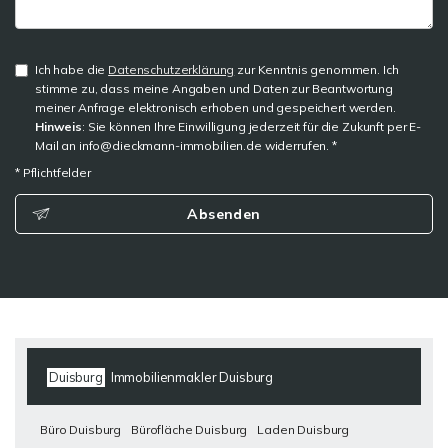
Ich habe die
Datenschutzerklärung
zur Kenntnis genommen. Ich
stimme zu, dass meine Angaben und Daten zur Beantwortung
meiner Anfrage elektronisch erhoben und gespeichert werden.
Hinweis
: Sie können Ihre Einwilligung jederzeit für die Zukunft per E-
Mail an info@dieckmann-immobilien.de widerrufen. *
* Pflichtfelder
Absenden
Duisburg
Immobilienmakler Duisburg
Büro Duisburg
Bürofläche Duisburg
Laden Duisburg