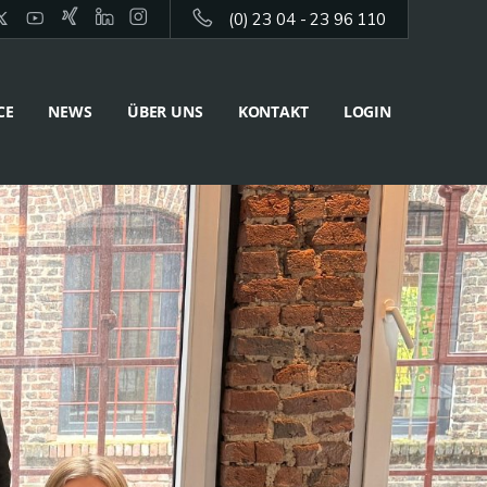
(0) 23 04 - 23 96 110
CE
NEWS
ÜBER UNS
KONTAKT
LOGIN