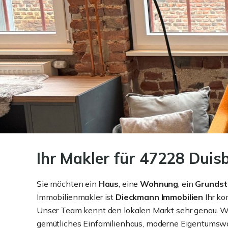
Ihr Makler für 47228 Duisb
Sie möchten ein
Haus
, eine
Wohnung
, ein
Grundst
Immobilienmakler ist
Dieckmann Immobilien
Ihr ko
Unser Team kennt den lokalen Markt sehr genau. Wi
gemütliches Einfamilienhaus, moderne Eigentumswo