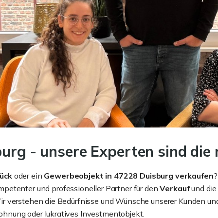
urg - unsere Experten sind die 
ück
oder ein
Gewerbeobjekt
in 47228 Duisburg verkaufen
?
mpetenter und professioneller Partner für den
Verkauf
und di
r verstehen die Bedürfnisse und Wünsche unserer Kunden und 
hnung oder lukratives Investmentobjekt.