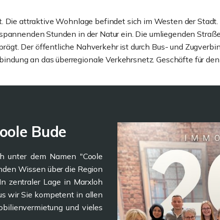
t. Die attraktive Wohnlage befindet sich im Westen der Stadt. 
tspannenden Stunden in der Natur ein. Die umliegenden Straße
gt. Der öffentliche Nahverkehr ist durch Bus- und Zugverbind
dung an das überregionale Verkehrsnetz. Geschäfte für den t
oole Bude
uch unter dem Namen "Coole
enden Wissen über die Region
 In zentraler Lage in Marxloh
us wir Sie kompetent in allen
bilienvermietung und vieles