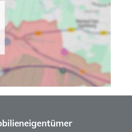
obilieneigentümer