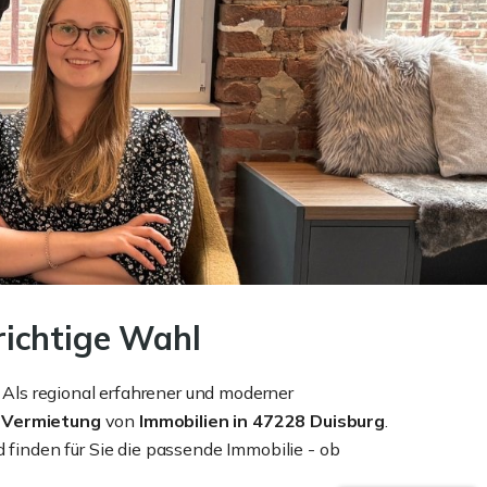
richtige Wahl
 Als regional erfahrener und moderner
e
Vermietung
von
Immobilien in 47228 Duisburg
.
finden für Sie die passende Immobilie - ob