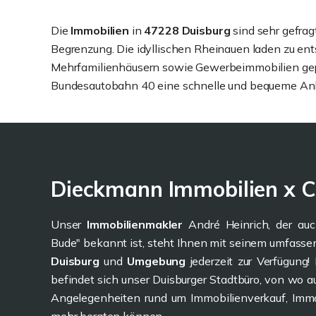
Die
Immobilien
in
47228 Duisburg
sind sehr gefrag
Begrenzung. Die idyllischen Rheinauen laden zu en
Mehrfamilienhäusern sowie Gewerbeimmobilien geprä
Bundesautobahn 40 eine schnelle und bequeme Anbin
Dieckmann Immobilien x C
Unser
Immobilienmakler
André Heinrich, der a
Bude" bekannt ist, steht Ihnen mit seinem umfass
Duisburg
und
Umgebung
jederzeit zur Verfügung!
befindet sich unser Duisburger Stadtbüro, von wo a
Angelegenheiten rund um Immobilienverkauf, Immo