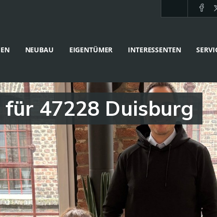
IEN
NEUBAU
EIGENTÜMER
INTERESSENTEN
SERVI
 für 47228 Duisburg