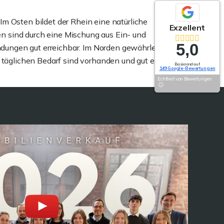
Im Osten bildet der Rhein eine natürliche
Exzellent
n sind durch eine Mischung aus Ein- und
5,0
ungen gut erreichbar. Im Norden gewährleistet die
äglichen Bedarf sind vorhanden und gut erreichbar.
Basierend auf
149 Google-Bewertungen
Echtheit von Bewertungen