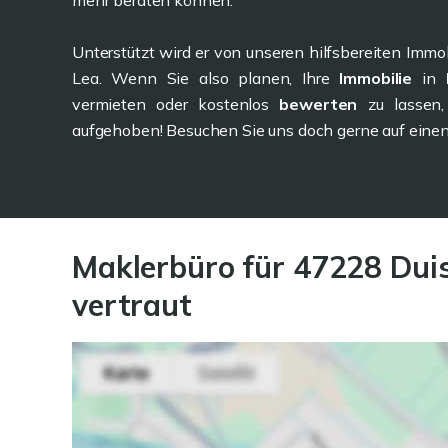
mehr beraten können.
Unterstützt wird er von unseren hilfsbereiten Imm
Lea. Wenn Sie also planen, Ihre
Immobilie
in
vermieten oder kostenlos
bewerten
zu lassen
aufgehoben! Besuchen Sie uns doch gerne auf einen
Maklerbüro für 47228 Duis
vertraut