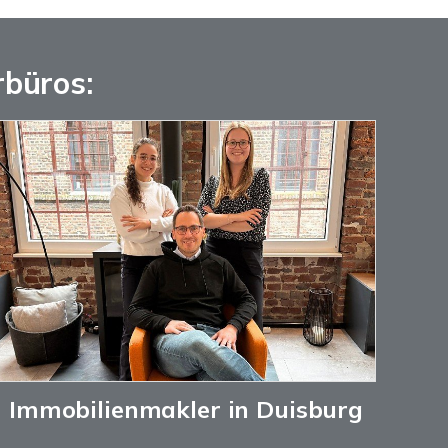
rbüros:
Immobilienmakler in Duisburg