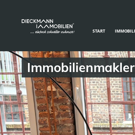
START
IMMOBIL
Immobilienmakler