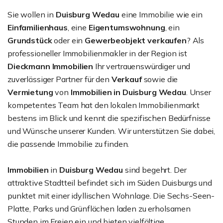
Sie wollen in
Duisburg Wedau
eine Immobilie wie ein
Einfamilienhaus
, eine
Eigentumswohnung
, ein
Grundstück
oder ein
Gewerbeobjekt
verkaufen
? Als
professioneller Immobilienmakler in der Region ist
Dieckmann Immobilien
Ihr vertrauenswürdiger und
zuverlässiger Partner für den
Verkauf
sowie die
Vermietung
von
Immobilien in Duisburg Wedau
. Unser
kompetentes Team hat den lokalen Immobilienmarkt
bestens im Blick und kennt die spezifischen Bedürfnisse
und Wünsche unserer Kunden. Wir unterstützen Sie dabei,
die passende Immobilie zu finden.
Immobilien
in
Duisburg Wedau
sind begehrt. Der
attraktive Stadtteil befindet sich im Süden Duisburgs und
punktet mit einer idyllischen Wohnlage. Die Sechs-Seen-
Platte, Parks und Grünflächen laden zu erholsamen
Stunden im Freien ein und bieten vielfältige