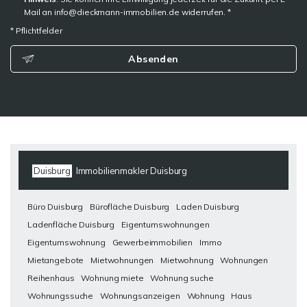
Mail an info@dieckmann-immobilien.de widerrufen. *
* Pflichtfelder
Absenden
Duisburg
Immobilienmakler Duisburg
Büro Duisburg
Bürofläche Duisburg
Laden Duisburg
Ladenfläche Duisburg
Eigentumswohnungen
Eigentumswohnung
Gewerbeimmobilien
Immo
Mietangebote
Mietwohnungen
Mietwohnung
Wohnungen
Reihenhaus
Wohnung miete
Wohnung suche
Wohnungssuche
Wohnungsanzeigen
Wohnung
Haus