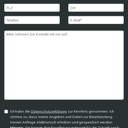
Ich habe die
Datenschutzerklärung
zur Kenntnis genommen. Ich
stimme zu, dass meine Angaben und Daten zur Beantwortung
meiner Anfrage elektronisch erhoben und gespeichert werden.
Hinweis
: Sie können Ihre Einwilligung jederzeit für die Zukunft per E-