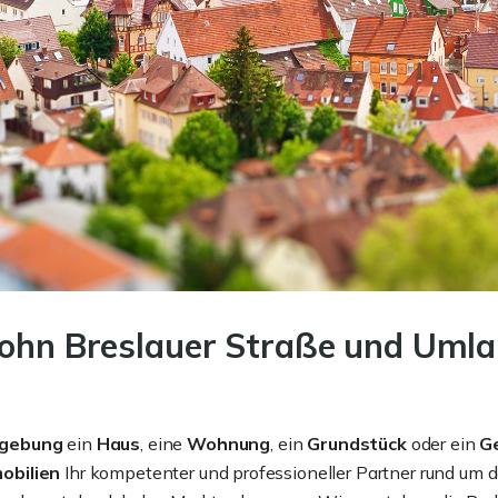
lohn Breslauer Straße und Umla
gebung
ein
Haus
, eine
Wohnung
, ein
Grundstück
oder ein
G
obilien
Ihr kompetenter und professioneller Partner rund um 