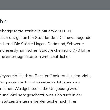
ohn
ehörige Mittelstadt gilt. Mit etwa 93.000
s auch des gesamten Sauerlandes. Die hervorragende
rechend: Die Städte Hagen, Dortmund, Schwerte,
e dieser dynamischen Stadt reichen rund 770 Jahre
trie einen signifikanten wirtschaftlichen
hockeyverein "Iserlohn Roosters" bekannt, zudem zieht
Sorpesee, der Privatbrauerei Iserlohn und den
lreichen Waldgebiete in der Umgebung wird
 und wird sehr geschätzt, was sich auch in der
rstützen Sie gerne bei der Suche nach Ihrer