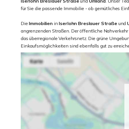
Iserlohn Breslauer Straße
und
Umland
. Unser Te
für Sie die passende Immobilie - ob gemütliches E
Die
Immobilien
in
Iserlohn Breslauer Straße
und
angrenzenden Straßen. Der öffentliche Nahverkehr
das überregionale Verkehrsnetz. Die grüne Umgebun
Einkaufsmöglichkeiten sind ebenfalls gut zu erreich