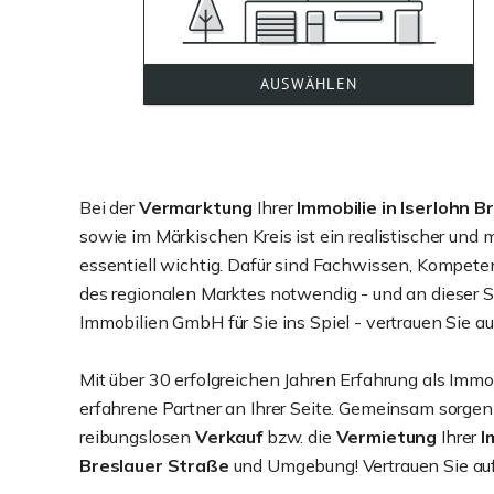
Bei der
Vermarktung
Ihrer
Immobilie in Iserlohn
Br
sowie im Märkischen Kreis ist ein realistischer und
essentiell wichtig. Dafür sind Fachwissen, Kompete
des regionalen Marktes notwendig - und an dieser 
Immobilien GmbH für Sie ins Spiel - vertrauen Sie au
Mit über 30 erfolgreichen Jahren Erfahrung als Immo
erfahrene Partner an Ihrer Seite. Gemeinsam sorgen
reibungslosen
Verkauf
bzw. die
Vermietung
Ihrer
I
Breslauer Straße
und Umgebung! Vertrauen Sie auf