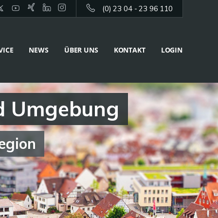
(0) 23 04 - 23 96 110
VICE
NEWS
ÜBER UNS
KONTAKT
LOGIN
und Umgebung
Region