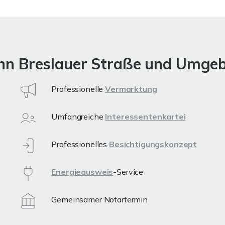
ohn Breslauer Straße und Umge
Professionelle
Vermarktung
Umfangreiche
Interessentenkartei
Professionelles
Besichtigungskonzept
Energieausweis
-Service
Gemeinsamer Notartermin