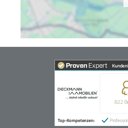
Kunden
822 B
Top-Kompetenzen:
Profession