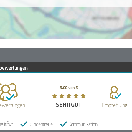
bewertungen
5.00 von 5
SEHR GUT
ewertungen
Empfehlung
alitÃ¤t
Kundentreue
Kommunikation