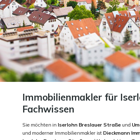
Immobilienmakler für Iser
Fachwissen
Sie möchten in
Iserlohn Breslauer Straße
und
Um
und moderner Immobilienmakler ist
Dieckmann Imm