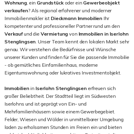
Wohnung
, ein
Grundstück
oder ein
Gewerbeobjekt
verkaufen
? Als regional erfahrener und moderner
Immobilienmakler ist
Dieckmann Immobilien
Ihr
kompetenter und professioneller Partner rund um den
Verkauf
und die
Vermietung
von
Immobilien in Iserlohn
Stenglingsen
. Unser Team kennt den lokalen Markt sehr
genau. Wir verstehen die Bedürfnisse und Wünsche
unserer Kunden und finden für Sie die passende Immobilie
- ob gemütliches Einfamilienhaus, moderne
Eigentumswohnung oder lukratives Investmentobjekt.
Immobilien
in
Iserlohn Stenglingsen
erfreuen sich
großer Beliebtheit. Der Stadtteil liegt im Südwesten
Iserlohns und ist geprägt von Ein- und
Mehrfamilienhäusern sowie einem Gewerbegebiet.
Felder, Wiesen und Wälder in unmittelbarer Umgebung
laden zu erholsamen Stunden im Freien ein und bieten