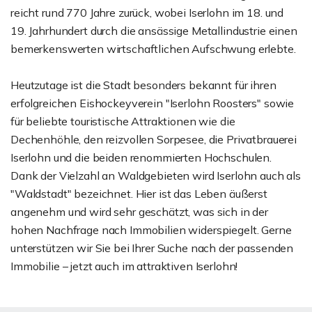
reicht rund 770 Jahre zurück, wobei Iserlohn im 18. und
19. Jahrhundert durch die ansässige Metallindustrie einen
bemerkenswerten wirtschaftlichen Aufschwung erlebte.
Heutzutage ist die Stadt besonders bekannt für ihren
erfolgreichen Eishockeyverein "Iserlohn Roosters" sowie
für beliebte touristische Attraktionen wie die
Dechenhöhle, den reizvollen Sorpesee, die Privatbrauerei
Iserlohn und die beiden renommierten Hochschulen.
Dank der Vielzahl an Waldgebieten wird Iserlohn auch als
"Waldstadt" bezeichnet. Hier ist das Leben äußerst
angenehm und wird sehr geschätzt, was sich in der
hohen Nachfrage nach Immobilien widerspiegelt. Gerne
unterstützen wir Sie bei Ihrer Suche nach der passenden
Immobilie – jetzt auch im attraktiven Iserlohn!