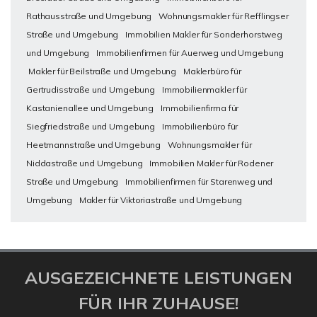
Rathausstraße und Umgebung
Wohnungsmakler für Refflingser
Straße und Umgebung
Immobilien Makler für Sonderhorstweg
und Umgebung
Immobilienfirmen für Auerweg und Umgebung
Makler für Beilstraße und Umgebung
Maklerbüro für
Gertrudisstraße und Umgebung
Immobilienmakler für
Kastanienallee und Umgebung
Immobilienfirma für
Siegfriedstraße und Umgebung
Immobilienbüro für
Heetmannstraße und Umgebung
Wohnungsmakler für
Niddastraße und Umgebung
Immobilien Makler für Rodener
Straße und Umgebung
Immobilienfirmen für Starenweg und
Umgebung
Makler für Viktoriastraße und Umgebung
AUSGEZEICHNETE LEISTUNGEN
FÜR IHR ZUHAUSE!