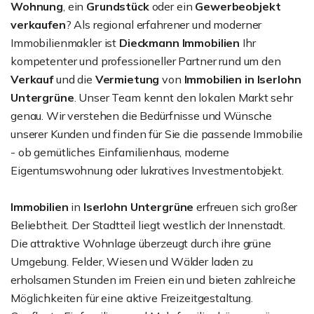
Wohnung
, ein
Grundstück
oder ein
Gewerbeobjekt
verkaufen
? Als regional erfahrener und moderner
Immobilienmakler ist
Dieckmann Immobilien
Ihr
kompetenter und professioneller Partner rund um den
Verkauf
und die
Vermietung
von
Immobilien in Iserlohn
Untergrüne
. Unser Team kennt den lokalen Markt sehr
genau. Wir verstehen die Bedürfnisse und Wünsche
unserer Kunden und finden für Sie die passende Immobilie
- ob gemütliches Einfamilienhaus, moderne
Eigentumswohnung oder lukratives Investmentobjekt.
Immobilien
in
Iserlohn Untergrüne
erfreuen sich großer
Beliebtheit. Der Stadtteil liegt westlich der Innenstadt.
Die attraktive Wohnlage überzeugt durch ihre grüne
Umgebung. Felder, Wiesen und Wälder laden zu
erholsamen Stunden im Freien ein und bieten zahlreiche
Möglichkeiten für eine aktive Freizeitgestaltung.