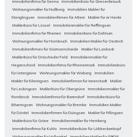
Immobilienfirma für Genna
Immobilienbüro für Griesenbrauck
Wohnungsmakler für Nußberg
Immobilien Makler für
Stenglingsen
Immobilienfirmen für Attern
Makler für er Heide
Maklerbüro für Lössel
Immobilienmakler für Refflingsen
Immobilienfirma für Rheinen
Immobilienbüro für Dahlsen
Wohnungsmakler für Hombruch
Immobilien Makler für Oestrich
Immobilienfirmen für Grürmannsheide
Makler für Lasbeck
Maklerbüro für Dröscheder Feld
Immobilienmakler für
Hegenscheid
Immobilienfirma für Rheinermark
Immobilienbüro
für Untergrüne
Wohnungsmakler für Wixberg
Immobilien
Makler für Eileringsen
Immobilienfirmen für Innenstadt
Makler
für Leckingsen
Maklerbüro für Obergrüne
Immobilienmakler für
Rombrock
Immobilienfirma für Barendorf
Immobilienbüro für
Bilveringsen
Wohnungsmakler für Bremke
Immobilien Makler
für Dördel
Immobilienfirmen für Düingsen
Makler für Pillingsen
Maklerbüro für Grüne
Immobilienmakler für Hemberg
Immobilienfirma für Kuhlo
Immobilienbüro für Löbbeckenkopf
Wohnungsmakler für Voßwinkel
Immobilien Makler für 58636