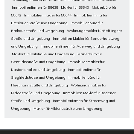
Immobilienfirmen für 58638
Makler für 58640
Maklerbüro für
58642
Immobilienmakler für 58644
Immobilienfirma für
Breslauer Straße und Umgebung
Immobilienbüro für
Rathausstraße und Umgebung
Wohnungsmakler für Refflingser
Straße und Umgebung
Immobilien Makler für Sonderhorstweg
und Umgebung
Immobilienfirmen für Auerweg und Umgebung
Makler für Beilstraße und Umgebung
Maklerbüro für
Gertrudisstraße und Umgebung
Immobilienmakler für
Kastanienallee und Umgebung
Immobilienfirma für
Siegfriedstraße und Umgebung
Immobilienbüro für
Heetmannstraße und Umgebung
Wohnungsmakler für
Niddastraße und Umgebung
Immobilien Makler für Rodener
Straße und Umgebung
Immobilienfirmen für Starenweg und
Umgebung
Makler für Viktoriastraße und Umgebung