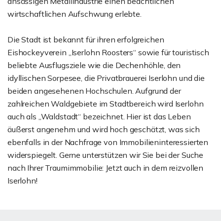
ansässigen Metallindustrie einen beachtlichen
wirtschaftlichen Aufschwung erlebte.
Die Stadt ist bekannt für ihren erfolgreichen
Eishockeyverein „Iserlohn Roosters“ sowie für touristisch
beliebte Ausflugsziele wie die Dechenhöhle, den
idyllischen Sorpesee, die Privatbrauerei Iserlohn und die
beiden angesehenen Hochschulen. Aufgrund der
zahlreichen Waldgebiete im Stadtbereich wird Iserlohn
auch als „Waldstadt“ bezeichnet. Hier ist das Leben
äußerst angenehm und wird hoch geschätzt, was sich
ebenfalls in der Nachfrage von Immobilieninteressierten
widerspiegelt. Gerne unterstützen wir Sie bei der Suche
nach Ihrer Traumimmobilie: Jetzt auch in dem reizvollen
Iserlohn!