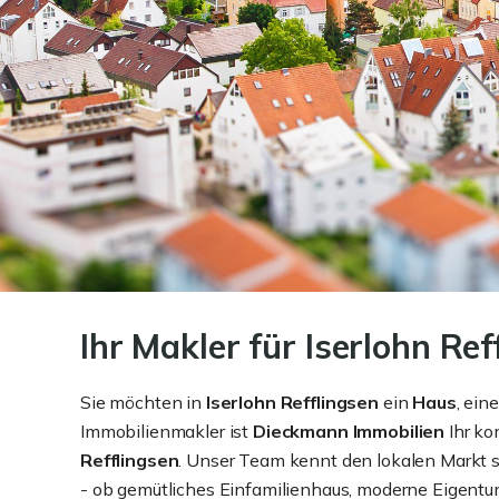
Ihr Makler für Iserlohn Ref
Sie möchten in
Iserlohn Refflingsen
ein
Haus
, ein
Immobilienmakler ist
Dieckmann Immobilien
Ihr ko
Refflingsen
. Unser Team kennt den lokalen Markt s
- ob gemütliches Einfamilienhaus, moderne Eigentu