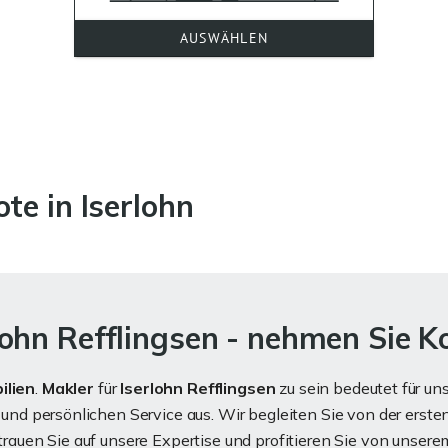
te in Iserlohn
hn Refflingsen - nehmen Sie K
ilien
.
Makler
für
Iserlohn Refflingsen
zu sein bedeutet für un
t und persönlichen Service aus. Wir begleiten Sie von der ers
ertrauen Sie auf unsere Expertise und profitieren Sie von uns