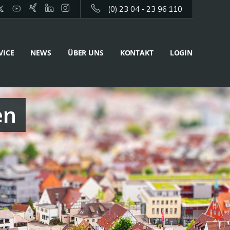
(0) 23 04 - 23 96 110
VICE
NEWS
ÜBER UNS
KONTAKT
LOGIN
en