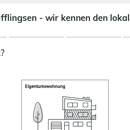
efflingsen - wir kennen den lok