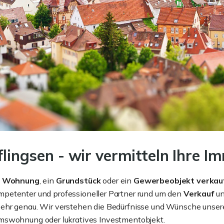
flingsen - wir vermitteln Ihre Im
e
Wohnung
, ein
Grundstück
oder ein
Gewerbeobjekt
verkau
mpetenter und professioneller Partner rund um den
Verkauf
un
ehr genau. Wir verstehen die Bedürfnisse und Wünsche unsere
mswohnung oder lukratives Investmentobjekt.