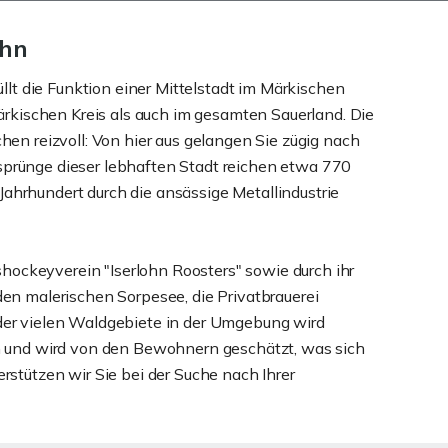
ohn
llt die Funktion einer Mittelstadt im Märkischen
ärkischen Kreis als auch im gesamten Sauerland. Die
en reizvoll: Von hier aus gelangen Sie zügig nach
prünge dieser lebhaften Stadt reichen etwa 770
 Jahrhundert durch die ansässige Metallindustrie
shockeyverein "Iserlohn Roosters" sowie durch ihr
en malerischen Sorpesee, die Privatbrauerei
der vielen Waldgebiete in der Umgebung wird
hm und wird von den Bewohnern geschätzt, was sich
stützen wir Sie bei der Suche nach Ihrer