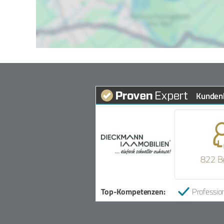
Kunden
822 B
Top-Kompetenzen:
Profession