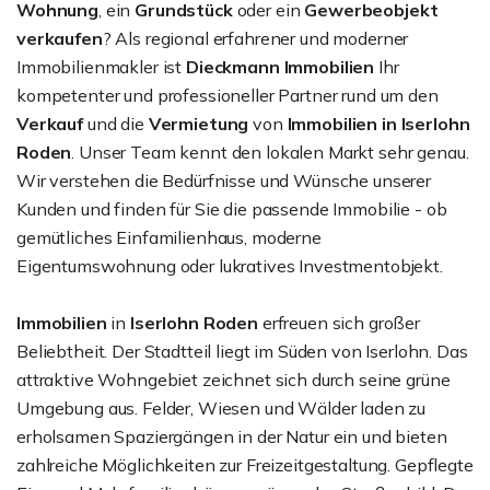
Wohnung
, ein
Grundstück
oder ein
Gewerbeobjekt
verkaufen
? Als regional erfahrener und moderner
Immobilienmakler ist
Dieckmann Immobilien
Ihr
kompetenter und professioneller Partner rund um den
Verkauf
und die
Vermietung
von
Immobilien in Iserlohn
Roden
. Unser Team kennt den lokalen Markt sehr genau.
Wir verstehen die Bedürfnisse und Wünsche unserer
Kunden und finden für Sie die passende Immobilie - ob
gemütliches Einfamilienhaus, moderne
Eigentumswohnung oder lukratives Investmentobjekt.
Immobilien
in
Iserlohn Roden
erfreuen sich großer
Beliebtheit. Der Stadtteil liegt im Süden von Iserlohn. Das
attraktive Wohngebiet zeichnet sich durch seine grüne
Umgebung aus. Felder, Wiesen und Wälder laden zu
erholsamen Spaziergängen in der Natur ein und bieten
zahlreiche Möglichkeiten zur Freizeitgestaltung. Gepflegte