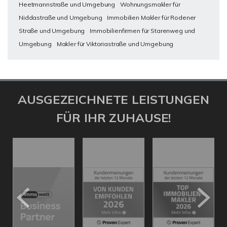
Heetmannstraße und Umgebung
Wohnungsmakler für
Niddastraße und Umgebung
Immobilien Makler für Rodener
Straße und Umgebung
Immobilienfirmen für Starenweg und
Umgebung
Makler für Viktoriastraße und Umgebung
AUSGEZEICHNETE LEISTUNGEN
FÜR IHR ZUHAUSE!