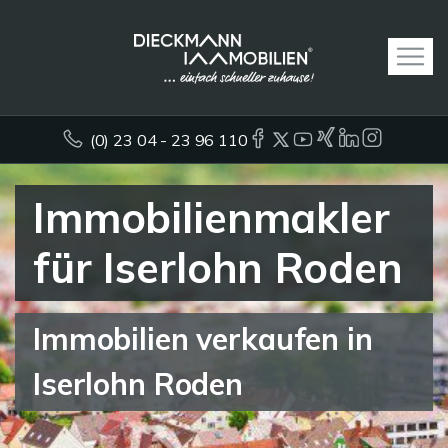
(0) 23 04 - 23 96 110
Immobilienmakler
für Iserlohn Roden
Immobilien verkaufen in
Iserlohn Roden