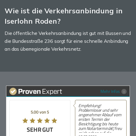
Wie ist die Verkehrsanbindung in
Iserlohn Roden?
Die öffentliche Verkehrsanbindung ist gut mit Bussen und
die Bundesstraße 236 sorgt für eine schnelle Anbindung
an das überregionale Verkehrsnetz.
Mehr Infos
Empfehlung!
Problemloser und sehr
5.00 von 5
angenehmer Ablauf vom
ersten Termin der
Besichtigung bis heute
SEHR GUT
zum Notarterminâ€¦ freu
mich schon auf die