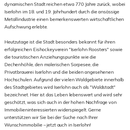
dynamischen Stadt reichen etwa 770 Jahre zurück, wobei
Iserlohn im 18. und 19. Jahrhundert durch die ansässige
Metallindustrie einen bemerkenswerten wirtschaftlichen
Aufschwung erlebte.
Heutzutage ist die Stadt besonders bekannt für ihren
erfolgreichen Eishockeyverein "Iserlohn Roosters" sowie
die touristischen Anziehungspunkte wie die
Dechenhöhle, den malerischen Sorpesee, die
Privatbrauerei Iserlohn und die beiden angesehenen
Hochschulen. Aufgrund der vielen Waldgebiete innerhalb
des Stadtgebietes wird Iserlohn auch als "Waldstadt"
bezeichnet. Hier ist das Leben lebenswert und wird sehr
geschätzt, was sich auch in der hohen Nachfrage von
Immobilieninteressierten widerspiegelt. Gerne
unterstützen wir Sie bei der Suche nach Ihrer
Wunschimmobilie – jetzt auch in Iserlohn!