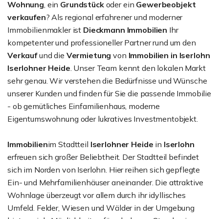
Wohnung
, ein
Grundstück
oder ein
Gewerbeobjekt
verkaufen
? Als regional erfahrener und moderner
Immobilienmakler ist
Dieckmann Immobilien
Ihr
kompetenter und professioneller Partner rund um den
Verkauf
und die
Vermietung
von
Immobilien in Iserlohn
Iserlohner Heide
. Unser Team kennt den lokalen Markt
sehr genau. Wir verstehen die Bedürfnisse und Wünsche
unserer Kunden und finden für Sie die passende Immobilie
- ob gemütliches Einfamilienhaus, moderne
Eigentumswohnung oder lukratives Investmentobjekt.
Immobilien
im Stadtteil
Iserlohner Heide
in
Iserlohn
erfreuen sich großer Beliebtheit. Der Stadtteil befindet
sich im Norden von Iserlohn. Hier reihen sich gepflegte
Ein- und Mehrfamilienhäuser aneinander. Die attraktive
Wohnlage überzeugt vor allem durch ihr idyllisches
Umfeld. Felder, Wiesen und Wälder in der Umgebung