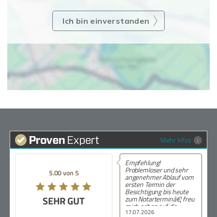
Ich bin einverstanden
Mehr Infos
Empfehlung!
Problemloser und sehr
5.00 von 5
angenehmer Ablauf vom
ersten Termin der
Besichtigung bis heute
SEHR GUT
zum Notarterminâ€¦ freu
mich schon auf die
17.07.2026
SchlÃ¼sselÃ¼bergabe.