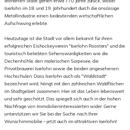
lebhaften Stadt gehen etwa 770 Jahre zurück, wobei
Iserlohn im 18. und 19. Jahrhundert durch die ansässige
Metallindustrie einen bedeutenden wirtschaftlichen
Aufschwung erlebte.
Heutzutage ist die Stadt vor allem bekannt für ihren
erfolgreichen Eishockeyverein "Iserlohn Roosters" und die
touristisch beliebten Sehenswürdigkeiten wie die
Dechenhöhle, den malerischen Sorpesee, die
Privatbrauerei Iserlohn sowie die beiden angesehenen
Hochschulen. Dass Iserlohn auch als "Waldstadt"
bezeichnet wird, hängt mit den zahlreichen Waldflächen
im Stadtgebiet zusammen. Hier ist das Leben lebenswert
und sehr geschätzt. Das spiegelt sich auch in der hohen
Nachfrage von Immobilieninteressierten wider. Gerne
unterstützen wir Sie bei der Suche nach Ihrer
Wunschimmobilie – jetzt auch im attraktiven Iserlohn!