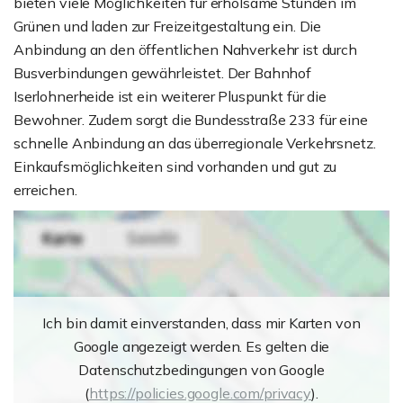
bieten viele Möglichkeiten für erholsame Stunden im
Grünen und laden zur Freizeitgestaltung ein. Die
Anbindung an den öffentlichen Nahverkehr ist durch
Busverbindungen gewährleistet. Der Bahnhof
Iserlohnerheide ist ein weiterer Pluspunkt für die
Bewohner. Zudem sorgt die Bundesstraße 233 für eine
schnelle Anbindung an das überregionale Verkehrsnetz.
Einkaufsmöglichkeiten sind vorhanden und gut zu
erreichen.
Ich bin damit einverstanden, dass mir Karten von
Google angezeigt werden. Es gelten die
Datenschutzbedingungen von Google
(
https://policies.google.com/privacy
).