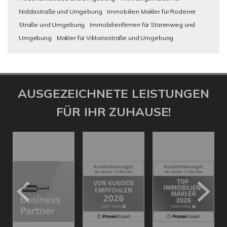
Niddastraße und Umgebung
Immobilien Makler für Rodener
Straße und Umgebung
Immobilienfirmen für Starenweg und
Umgebung
Makler für Viktoriastraße und Umgebung
AUSGEZEICHNETE LEISTUNGEN
FÜR IHR ZUHAUSE!